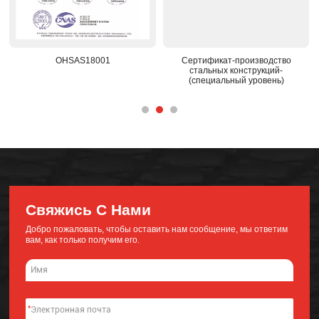
OHSAS18001
Сертификат-производство
стальных конструкций-
(специальный уровень)
Свяжись С Нами
Добро пожаловать, чтобы оставить нам сообщение, мы ответим
вам, как только получим его.
*