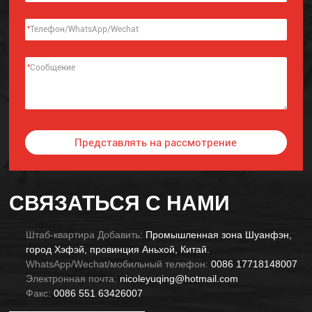
*
*
Представлять на рассмотрение
Alternative:
СВЯЗАТЬСЯ С НАМИ
Штаб-квартира Добавить:
Промышленная зона Шуанфэн,
город Хэфэй, провинция Аньхой, Китай.
WhatsApp/Wechat/мобильный телефон:
0086 17718148007
Электронная почта:
nicoleyuqing@hotmail.com
Факс:
0086 551 63426007