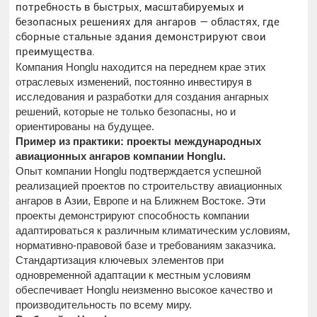
потребность в быстрых, масштабируемых и
безопасных решениях для ангаров — областях, где
сборные стальные здания демонстрируют свои
преимущества.
Компания Honglu находится на переднем крае этих
отраслевых изменений, постоянно инвестируя в
исследования и разработки для создания ангарных
решений, которые не только безопасны, но и
ориентированы на будущее.
Пример из практики: проекты международных
авиационных ангаров компании Honglu.
Опыт компании Honglu подтверждается успешной
реализацией проектов по строительству авиационных
ангаров в Азии, Европе и на Ближнем Востоке. Эти
проекты демонстрируют способность компании
адаптироваться к различным климатическим условиям,
нормативно-правовой базе и требованиям заказчика.
Стандартизация ключевых элементов при
одновременной адаптации к местным условиям
обеспечивает Honglu неизменно высокое качество и
производительность по всему миру.