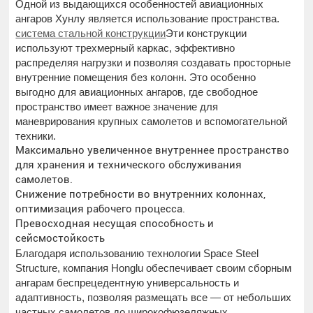
Одной из выдающихся особенностей авиационных
ангаров Хунлу является использование пространства.
система стальной конструкции
Эти конструкции
используют трехмерный каркас, эффективно
распределяя нагрузки и позволяя создавать просторные
внутренние помещения без колонн. Это особенно
выгодно для авиационных ангаров, где свободное
пространство имеет важное значение для
маневрирования крупных самолетов и вспомогательной
техники.
Максимально увеличенное внутреннее пространство
для хранения и технического обслуживания
самолетов.
Снижение потребности во внутренних колоннах,
оптимизация рабочего процесса.
Превосходная несущая способность и
сейсмостойкость
Благодаря использованию технологии Space Steel
Structure, компания Honglu обеспечивает своим сборным
ангарам беспрецедентную универсальность и
адаптивность, позволяя размещать все — от небольших
частных самолетов до широкофюзеляжных