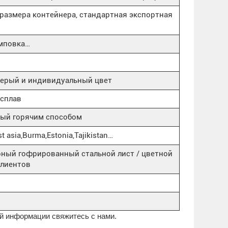
т размера контейнера, стандартная экспортная
амповка…
серый и индивидуальный цвет
сплав
ый горячим способом
t asia,Burma,Estonia,Tajikistan…
рный гофрированный стальной лист / цветной
клиентов
й информации свяжитесь с нами.