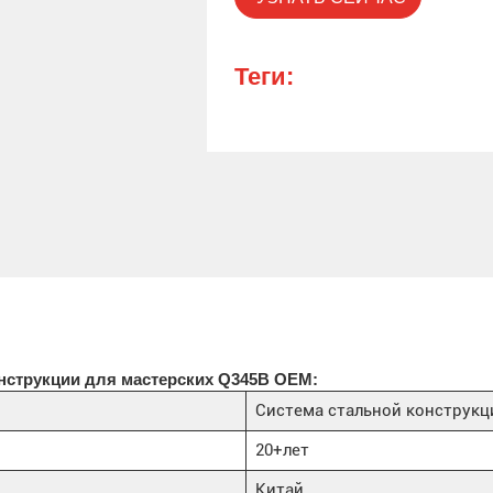
Теги:
нструкции для мастерских Q345B OEM:
Система стальной конструкц
20+лет
Китай