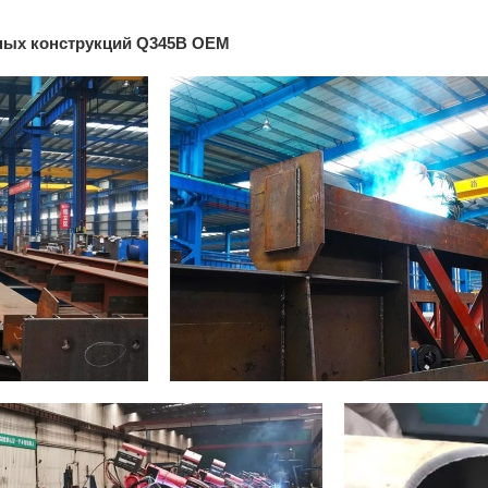
ьных конструкций Q345B OEM