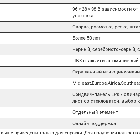
96 * 28 * 98 В зависимости о
упаковка
Сварка, размотка, резка, шт
Более 50 лет
Черный, серебристо-серый, 
ПВХ сталь или алюминиевый 
Окрашенный или оцинкованн
Mid east,Europe,Africa,Southeas
Сэндвич-панель EPs / одина
лист со стекловатой, выбор 
Отдельный элемент
Онлайн поддержка
 выше приведены только для справки. Для получения конкретно