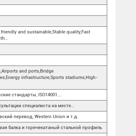
friendly and sustainable,Stable quality,Fast
gth…
,Airports and ports,Bridge
ties,Energy infrastructure,Sports stadiums,High-
йские стандарты, ISO14001….
ультации специалиста на месте…
ский перевод, Western Union и т.д.
вая балка и горячекатаный стальной профиль