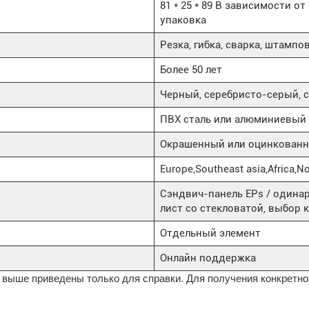
81 * 25 * 89 В зависимости о
упаковка
Резка, гибка, сварка, штампо
Более 50 лет
Черный, серебристо-серый, 
ПВХ сталь или алюминиевый 
Окрашенный или оцинкованн
Europe,Southeast asia,Africa,N
Сэндвич-панель EPs / одина
лист со стекловатой, выбор 
Отдельный элемент
Онлайн поддержка
 выше приведены только для справки. Для получения конкретно