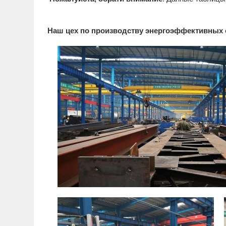
Наш цех по производству энергоэффективных 