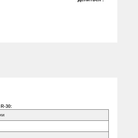
R-30:
ии