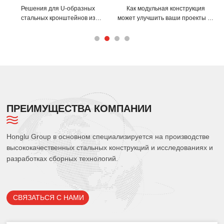
Как модульная конструкция
Как С-образные и Z-образные
может улучшить ваши проекты со
прогоны могут улучшить
стальными пространственными
конструкцию вашего здания?
каркасами?
ПРЕИМУЩЕСТВА КОМПАНИИ
Honglu Group в основном специализируется на производстве
высококачественных стальных конструкций и исследованиях и
разработках сборных технологий.
СВЯЗАТЬСЯ С НАМИ