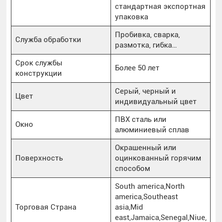
стандартная экспортная
упаковка
Пробивка, сварка,
Служба обработки
размотка, гибка…
Срок службы
Более 50 лет
конструкции
Серый, черный и
Цвет
индивидуальный цвет
ПВХ сталь или
Окно
алюминиевый сплав
Окрашенный или
Поверхность
оцинкованный горячим
способом
South america,North
america,Southeast
Торговая Страна
asia,Mid
east,Jamaica,Senegal,Niue,