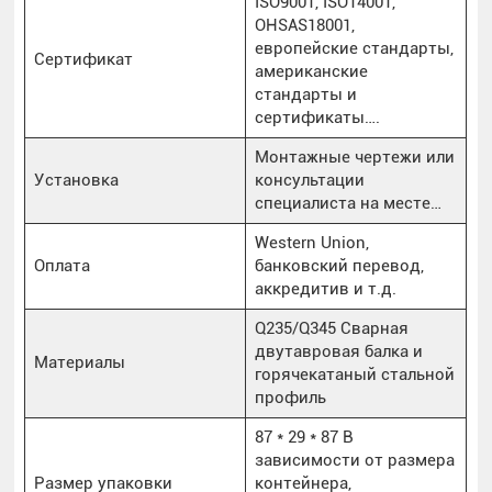
ISO9001, ISO14001,
OHSAS18001,
европейские стандарты,
Сертификат
американские
стандарты и
сертификаты….
Монтажные чертежи или
Установка
консультации
специалиста на месте…
Western Union,
Оплата
банковский перевод,
аккредитив и т.д.
Q235/Q345 Сварная
двутавровая балка и
Материалы
горячекатаный стальной
профиль
87 * 29 * 87 В
зависимости от размера
Размер упаковки
контейнера,