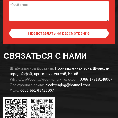
*
Представлять на рассмотрение
Alternative:
СВЯЗАТЬСЯ С НАМИ
Штаб-квартира Добавить:
Промышленная зона Шуанфэн,
город Хэфэй, провинция Аньхой, Китай.
WhatsApp/Wechat/мобильный телефон:
0086 17718148007
Электронная почта:
nicoleyuqing@hotmail.com
Факс:
0086 551 63426007