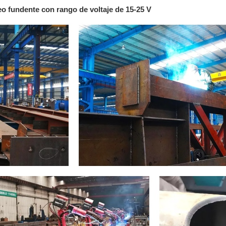
eo fundente con rango de voltaje de 15-25 V