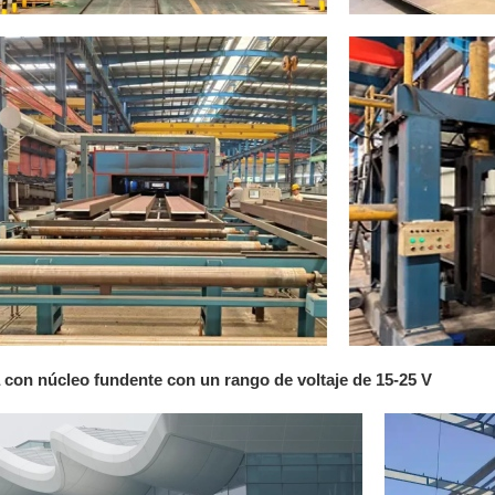
 con núcleo fundente con un rango de voltaje de 15-25 V