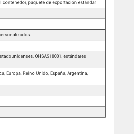
el contenedor, paquete de exportación estándar
personalizados.
 estadounidenses, OHSAS18001, estándares
ca, Europa, Reino Unido, España, Argentina,