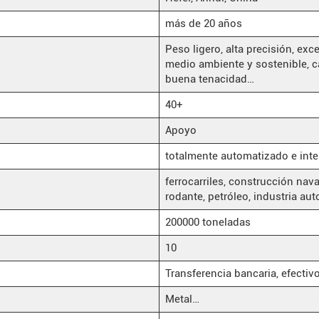
más de 20 años
Peso ligero, alta precisión, ex
medio ambiente y sostenible, ca
buena tenacidad…
40+
Apoyo
totalmente automatizado e inte
ferrocarriles, construcción nava
rodante, petróleo, industria aut
200000 toneladas
10
Transferencia bancaria, efectivo
Metal…