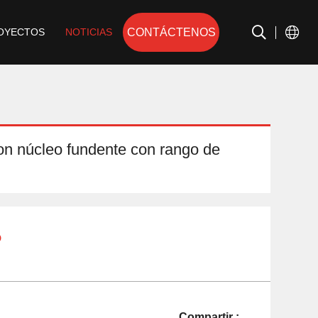
CONTÁCTENOS
OYECTOS
NOTICIAS
on núcleo fundente con rango de
o
Compartir :