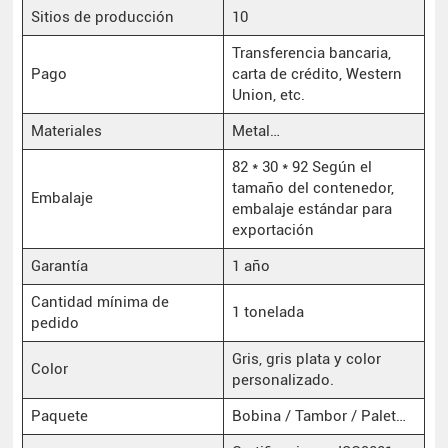
Sitios de producción
10
Transferencia bancaria,
Pago
carta de crédito, Western
Union, etc.
Materiales
Metal…
82 * 30 * 92 Según el
tamaño del contenedor,
Embalaje
embalaje estándar para
exportación
Garantía
1 año
Cantidad mínima de
1 tonelada
pedido
Gris, gris plata y color
Color
personalizado.
Paquete
Bobina / Tambor / Palet…