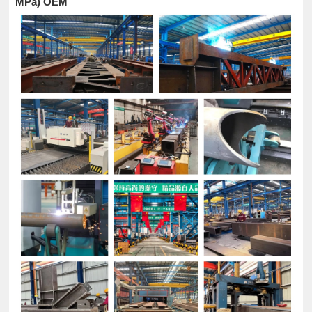
MPa) OEM