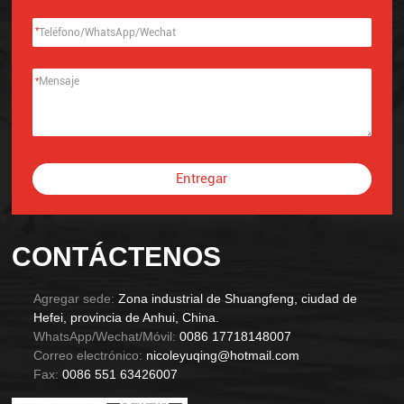
*
*
Entregar
Alternative:
CONTÁCTENOS
Agregar sede:
Zona industrial de Shuangfeng, ciudad de
Hefei, provincia de Anhui, China.
WhatsApp/Wechat/Móvil:
0086 17718148007
Correo electrónico:
nicoleyuqing@hotmail.com
Fax:
0086 551 63426007