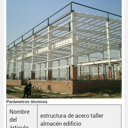
Parámetros técnicos
Nombre
estructura de acero taller
del
almacén edificio
árticulo