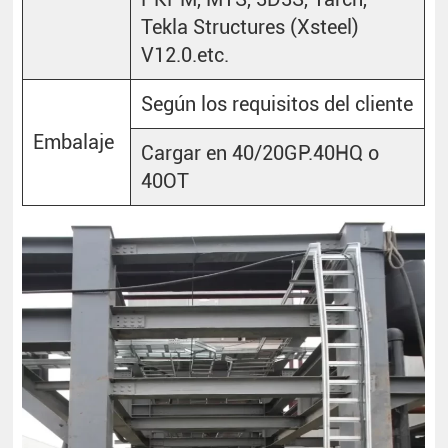
Tekla Structures (Xsteel)
V12.0.etc.
Según los requisitos del cliente
Embalaje
Cargar en 40/20GP.40HQ o
40OT