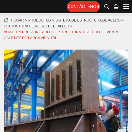
CONTÁCTENOS
HOGAR
PRODUCTOS
SISTEMA DE ESTRUCTURA DE ACERO
ESTRUCTURA DE ACERO DEL TALLER
ALMACÉN PREFABRICADO DE ESTRUCTURA DE ACERO DE VENTA
CALIENTE DE LARGA VIDA ÚTIL