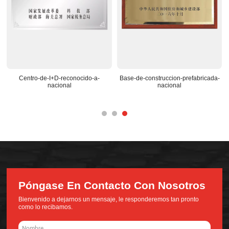
Centro-de-I+D-reconocido-a-
Base-de-construccion-prefabricada-
nacional
nacional
Póngase En Contacto Con Nosotros
Bienvenido a dejarnos un mensaje, le responderemos tan pronto
como lo recibamos.