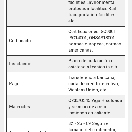
facilities,Environmental
protection facilities,Rail
transportation facilities…
etc
Certificaciones ISO9001,
ISO14001, OHSAS18001,
Certificado
normas europeas, normas
americanas….
Plano de instalación o
Instalación
asistencia técnica in situ…
Transferencia bancaria,
Pago
carta de crédito, efectivo,
Western Union, etc.
Q235/Q345 Viga H soldada
Materiales
y sección de acero
laminada en caliente
82 * 26 * 89 Según el
tamaño del contenedor,