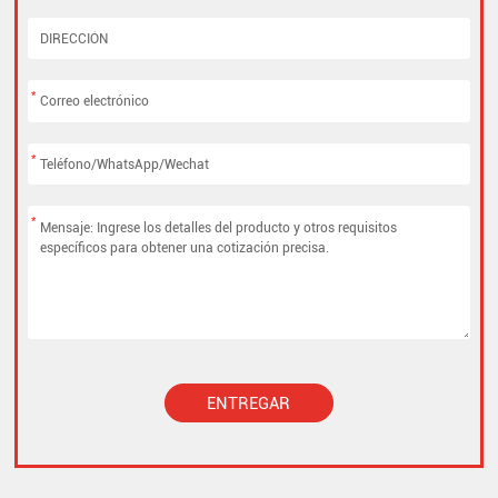
*
*
*
ENTREGAR
Alternative: