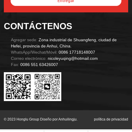
Entregar
Alternative:
CONTÁCTENOS
Agregar sede:
Zona industrial de Shuangfeng, ciudad de
Hefei, provincia de Anhui, China.
WhatsApp/Wechat/Móvil:
0086 17718148007
Correo electrónico:
nicoleyuqing@hotmail.com
Fax:
0086 551 63426007
© 2023 Honglu Group Diseño por Anhuilingju.
política de privacidad