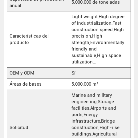
5.000.000 de toneladas
anual
Light weight,High degree
of industrialization,Fast
construction speed,High
Características del
precision,High
producto
strength,Environmentally
friendly and
sustainable,High space
utilization…
OEM y ODM
Sí
Áreas de bases
5.000.000 m²
Marine and military
engineering,Storage
facilities,Airports and
ports,Energy
infrastructure,Bridge
Solicitud
construction,High-rise
buildings,Agricultural