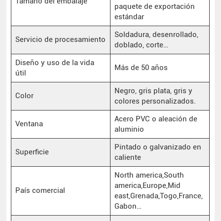
Tamaño del embalaje
paquete de exportación
estándar
Soldadura, desenrollado,
Servicio de procesamiento
doblado, corte…
Diseño y uso de la vida
Más de 50 años
útil
Negro, gris plata, gris y
Color
colores personalizados.
Acero PVC o aleación de
Ventana
aluminio
Pintado o galvanizado en
Superficie
caliente
North america,South
america,Europe,Mid
País comercial
east,Grenada,Togo,France,
Gabon…