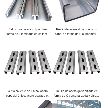
Estructura de acero tipo U en
Precio de acero al carbono con
forma de Z laminada en caliente
canal en forma de U al por mayor
de alta calidad
de fábrica Acero al carbono con
canal
Venta caliente de China, acero
Rejilla de acero galvanizado en
especial único, acero estirado en
forma de C personalizada y diseño
frío
personalizado Otras estructuras y
acero para edificios