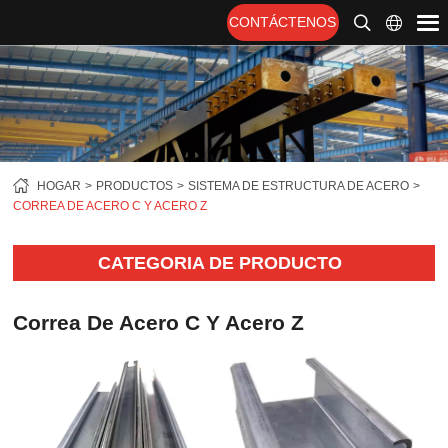
CONTÁCTENOS
HOGAR
PRODUCTOS
SISTEMA DE ESTRUCTURA DE ACERO
CORREA DE ACERO C Y ACERO Z
CATEGORIA DE PRODUCTO
Correa De Acero C Y Acero Z