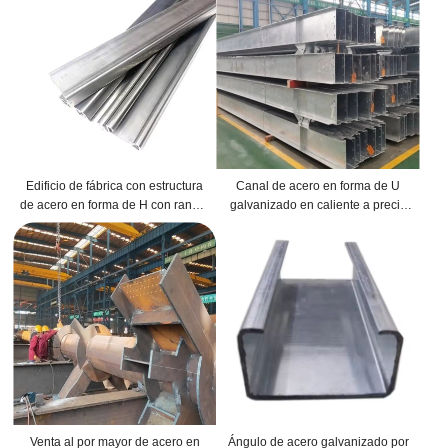
Edificio de fábrica con estructura
Canal de acero en forma de U
de acero en forma de H con ranura
galvanizado en caliente a precio
en esquina galvanizada
mayorista de fábrica de China
Venta al por mayor de acero en
Ángulo de acero galvanizado por