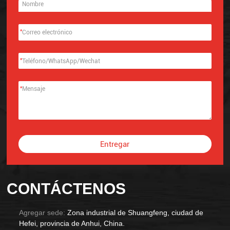
*
*
*
Entregar
Alternative:
CONTÁCTENOS
Agregar sede:
Zona industrial de Shuangfeng, ciudad de
Hefei, provincia de Anhui, China.