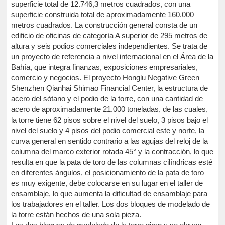
superficie total de 12.746,3 metros cuadrados, con una
superficie construida total de aproximadamente 160.000
metros cuadrados. La construcción general consta de un
edificio de oficinas de categoría A superior de 295 metros de
altura y seis podios comerciales independientes. Se trata de
un proyecto de referencia a nivel internacional en el Área de la
Bahía, que integra finanzas, exposiciones empresariales,
comercio y negocios. El proyecto Honglu Negative Green
Shenzhen Qianhai Shimao Financial Center, la estructura de
acero del sótano y el podio de la torre, con una cantidad de
acero de aproximadamente 21.000 toneladas, de las cuales,
la torre tiene 62 pisos sobre el nivel del suelo, 3 pisos bajo el
nivel del suelo y 4 pisos del podio comercial este y norte, la
curva general en sentido contrario a las agujas del reloj de la
columna del marco exterior rotada 45° y la contracción, lo que
resulta en que la pata de toro de las columnas cilíndricas esté
en diferentes ángulos, el posicionamiento de la pata de toro
es muy exigente, debe colocarse en su lugar en el taller de
ensamblaje, lo que aumenta la dificultad de ensamblaje para
los trabajadores en el taller. Los dos bloques de modelado de
la torre están hechos de una sola pieza.