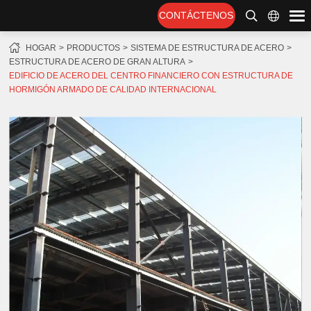
CONTÁCTENOS
HOGAR
PRODUCTOS
SISTEMA DE ESTRUCTURA DE ACERO
ESTRUCTURA DE ACERO DE GRAN ALTURA
EDIFICIO DE ACERO DEL CENTRO FINANCIERO CON ESTRUCTURA DE
HORMIGÓN ARMADO DE CALIDAD INTERNACIONAL