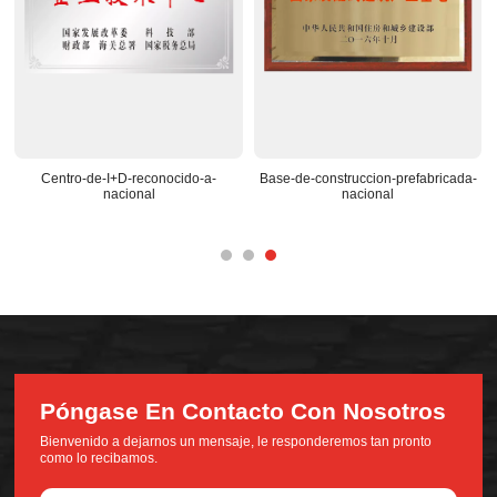
Centro-de-I+D-reconocido-a-
Base-de-construccion-prefabricada-
nacional
nacional
Póngase En Contacto Con Nosotros
Bienvenido a dejarnos un mensaje, le responderemos tan pronto
como lo recibamos.