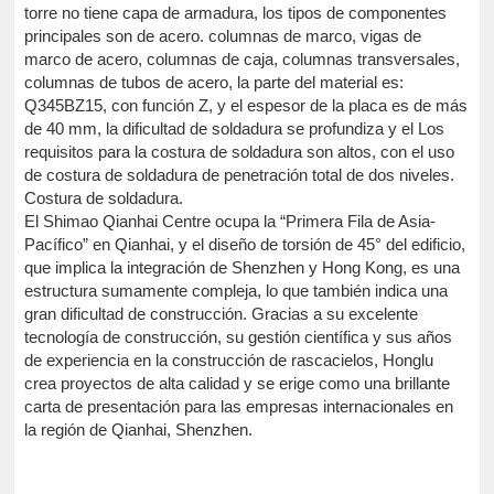
torre no tiene capa de armadura, los tipos de componentes
principales son de acero. columnas de marco, vigas de
marco de acero, columnas de caja, columnas transversales,
columnas de tubos de acero, la parte del material es:
Q345BZ15, con función Z, y el espesor de la placa es de más
de 40 mm, la dificultad de soldadura se profundiza y el Los
requisitos para la costura de soldadura son altos, con el uso
de costura de soldadura de penetración total de dos niveles.
Costura de soldadura.
El Shimao Qianhai Centre ocupa la “Primera Fila de Asia-
Pacífico” en Qianhai, y el diseño de torsión de 45° del edificio,
que implica la integración de Shenzhen y Hong Kong, es una
estructura sumamente compleja, lo que también indica una
gran dificultad de construcción. Gracias a su excelente
tecnología de construcción, su gestión científica y sus años
de experiencia en la construcción de rascacielos, Honglu
crea proyectos de alta calidad y se erige como una brillante
carta de presentación para las empresas internacionales en
la región de Qianhai, Shenzhen.