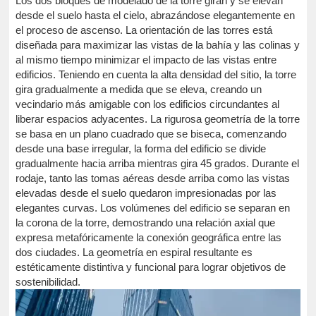
Los dos bloques de modelado de la torre giran y se elevan
desde el suelo hasta el cielo, abrazándose elegantemente en
el proceso de ascenso. La orientación de las torres está
diseñada para maximizar las vistas de la bahía y las colinas y
al mismo tiempo minimizar el impacto de las vistas entre
edificios. Teniendo en cuenta la alta densidad del sitio, la torre
gira gradualmente a medida que se eleva, creando un
vecindario más amigable con los edificios circundantes al
liberar espacios adyacentes. La rigurosa geometría de la torre
se basa en un plano cuadrado que se biseca, comenzando
desde una base irregular, la forma del edificio se divide
gradualmente hacia arriba mientras gira 45 grados. Durante el
rodaje, tanto las tomas aéreas desde arriba como las vistas
elevadas desde el suelo quedaron impresionadas por las
elegantes curvas. Los volúmenes del edificio se separan en
la corona de la torre, demostrando una relación axial que
expresa metafóricamente la conexión geográfica entre las
dos ciudades. La geometría en espiral resultante es
estéticamente distintiva y funcional para lograr objetivos de
sostenibilidad.