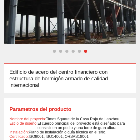
Edificio de acero del centro financiero con
estructura de hormigón armado de calidad
internacional
Parametros del producto
Nombre del proyecto:
Times Square de la Casa Roja de Lanzhou.
Estilo de diseño:
El cuerpo principal del proyecto está diseñado para
consistir en un podio y una torre de gran altura.
Instalación:
Plano de instalación o guía técnica en el sitio.
Certificado:
ISO9001, ISO14001, OHSAS18001