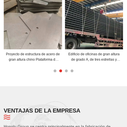
Proyecto de estructura de acero de
Edificio de oficinas de gran altura
gran altura chino Plataforma de
de grado A, de tres estrellas y
observación de la torre del tiempo
ecológico de China, con estructura
astronómico Edificio de estructura
de acero
cónica
VENTAJAS DE LA EMPRESA
Honglu Group se centra principalmente en la fabricación de