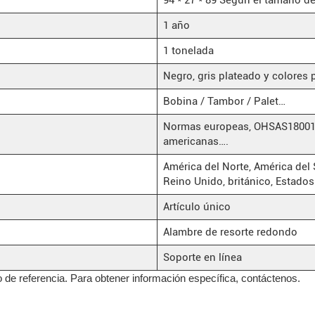
1 año
1 tonelada
Negro, gris plateado y colores 
Bobina / Tambor / Palet…
Normas europeas, OHSAS18001, 
americanas….
América del Norte, América del 
Reino Unido, británico, Estado
Artículo único
Alambre de resorte redondo
Soporte en línea
lo de referencia. Para obtener información específica, contáctenos.