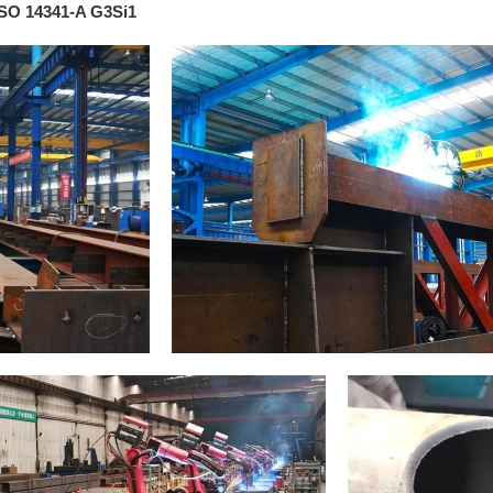
ISO 14341-A G3Si1