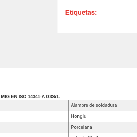
Etiquetas:
a MIG EN ISO 14341-A G3Si1:
Alambre de soldadura
Honglu
Porcelana