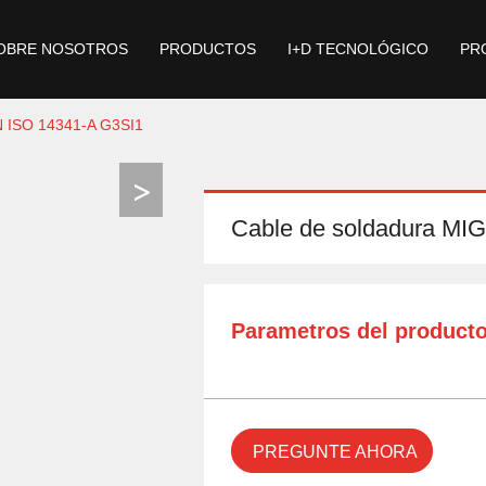
OBRE NOSOTROS
PRODUCTOS
I+D TECNOLÓGICO
PR
ISO 14341-A G3SI1
Cable de soldadura MI
Parametros del product
PREGUNTE AHORA