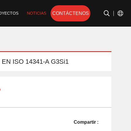
CONTÁCTENOS
OYECTOS
NOTICIAS
G EN ISO 14341-A G3Si1
o
Compartir :