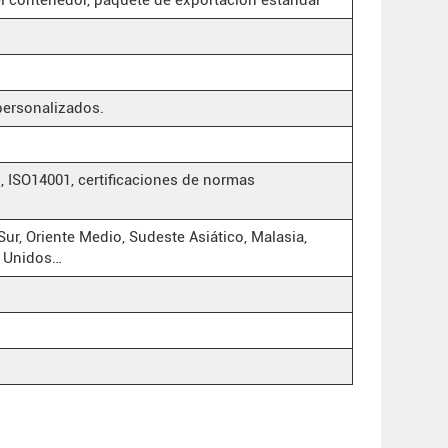
personalizados.
ISO14001, certificaciones de normas
Sur, Oriente Medio, Sudeste Asiático, Malasia,
s Unidos…