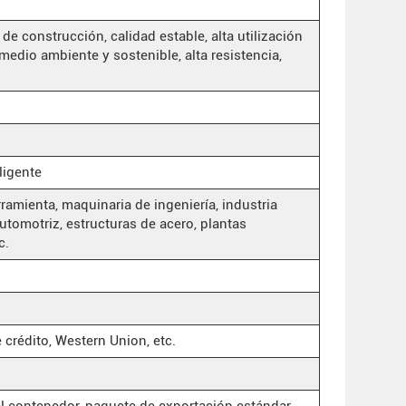
 de construcción, calidad estable, alta utilización
medio ambiente y sostenible, alta resistencia,
ligente
amienta, maquinaria de ingeniería, industria
automotriz, estructuras de acero, plantas
c.
 crédito, Western Union, etc.
el contenedor, paquete de exportación estándar