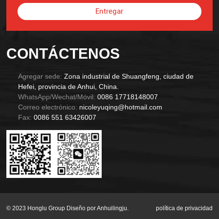
Entregar
Alternative:
CONTÁCTENOS
Agregar sede:
Zona industrial de Shuangfeng, ciudad de
Hefei, provincia de Anhui, China.
WhatsApp/Wechat/Móvil:
0086 17718148007
Correo electrónico:
nicoleyuqing@hotmail.com
Fax:
0086 551 63426007
© 2023 Honglu Group Diseño por Anhuilingju.
política de privacidad