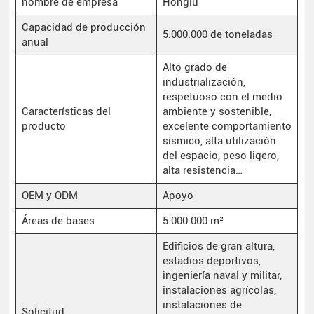
nombre de empresa
Honglu
Capacidad de producción
5.000.000 de toneladas
anual
Alto grado de
industrialización,
respetuoso con el medio
Características del
ambiente y sostenible,
producto
excelente comportamiento
sísmico, alta utilización
del espacio, peso ligero,
alta resistencia…
OEM y ODM
Apoyo
Áreas de bases
5.000.000 m²
Edificios de gran altura,
estadios deportivos,
ingeniería naval y militar,
instalaciones agrícolas,
instalaciones de
Solicitud