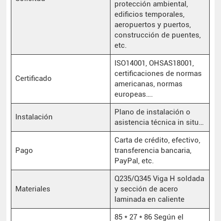
protección ambiental,
edificios temporales,
aeropuertos y puertos,
construcción de puentes,
etc.
ISO14001, OHSAS18001,
certificaciones de normas
Certificado
americanas, normas
europeas….
Plano de instalación o
Instalación
asistencia técnica in situ…
Carta de crédito, efectivo,
Pago
transferencia bancaria,
PayPal, etc.
Q235/Q345 Viga H soldada
Materiales
y sección de acero
laminada en caliente
85 * 27 * 86 Según el