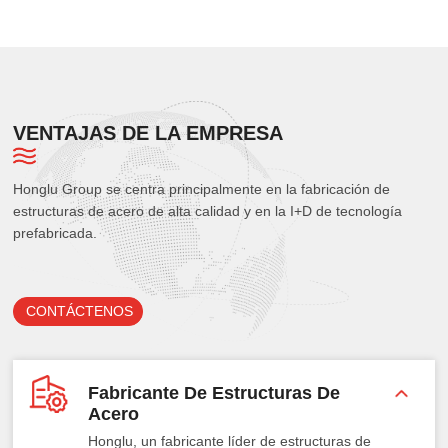
VENTAJAS DE LA EMPRESA
Honglu Group se centra principalmente en la fabricación de
estructuras de acero de alta calidad y en la I+D de tecnología
prefabricada.
CONTÁCTENOS
Fabricante De Estructuras De
Acero
Honglu, un fabricante líder de estructuras de