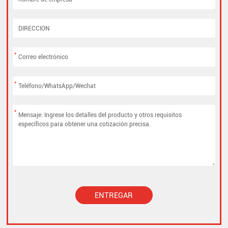
*
*
*
ENTREGAR
Alternative: