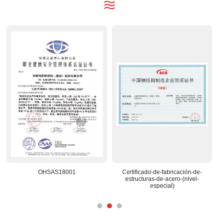
Centro-de-I+D-reconocido-a-
Base-de-construccion-prefabricada-
nacional
nacional