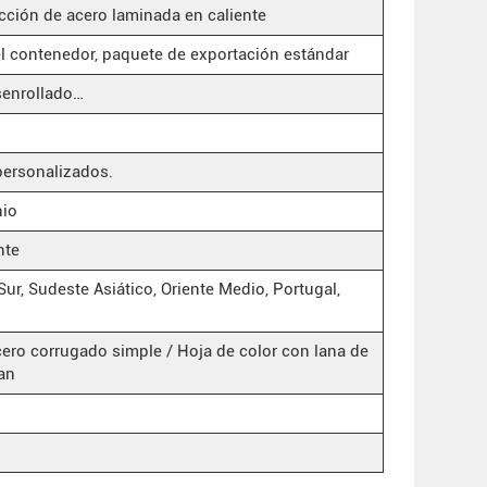
ción de acero laminada en caliente
el contenedor, paquete de exportación estándar
senrollado…
personalizados.
nio
nte
Sur, Sudeste Asiático, Oriente Medio, Portugal,
ero corrugado simple / Hoja de color con lana de
jan