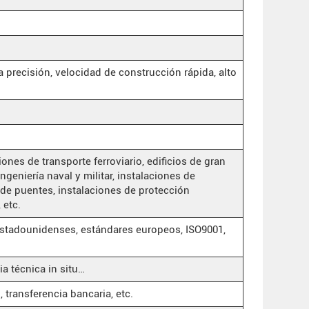
ta precisión, velocidad de construcción rápida, alto
ones de transporte ferroviario, edificios de gran
ingeniería naval y militar, instalaciones de
de puentes, instalaciones de protección
 etc.
estadounidenses, estándares europeos, ISO9001,
ia técnica in situ…
 transferencia bancaria, etc.