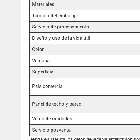
Materiales
Tamaño del embalaje
Servicio de procesamiento
Diseño y uso de la vida útil
Color
Ventana
Superficie
País comercial
Panel de techo y pared
Venta de unidades
Servicio posventa
tenga en cuenta
Los datos de la tabla anterior son so