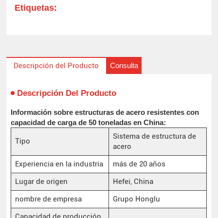
Etiquetas:
Consulta
Descripción del Producto
Descripción Del Producto
Información sobre estructuras de acero resistentes con
capacidad de carga de 50 toneladas en China:
Sistema de estructura de
Tipo
acero
Experiencia en la industria
más de 20 años
Lugar de origen
Hefei, China
nombre de empresa
Grupo Honglu
Capacidad de producción