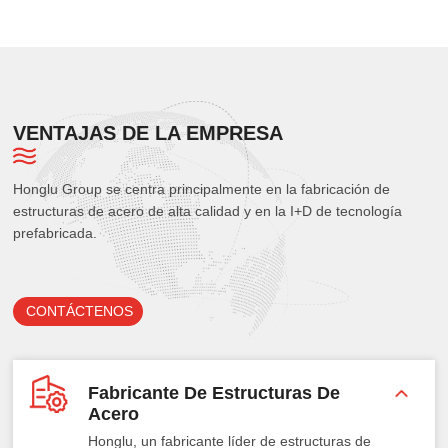
VENTAJAS DE LA EMPRESA
Honglu Group se centra principalmente en la fabricación de
estructuras de acero de alta calidad y en la I+D de tecnología
prefabricada.
CONTÁCTENOS
Fabricante De Estructuras De
Acero
Honglu, un fabricante líder de estructuras de