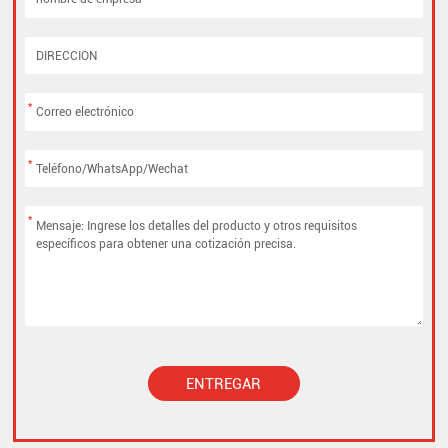
*
*
*
ENTREGAR
Alternative: