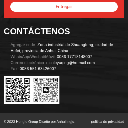
Entregar
Alternative:
CONTÁCTENOS
Agregar sede:
Zona industrial de Shuangfeng, ciudad de
Hefei, provincia de Anhui, China.
WhatsApp/Wechat/Móvil:
0086 17718148007
Correo electrónico:
nicoleyuqing@hotmail.com
Fax:
0086 551 63426007
© 2023 Honglu Group Diseño por Anhuilingju.
política de privacidad