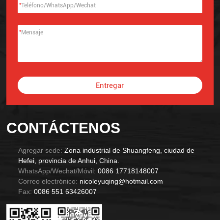
*
*
Entregar
Alternative:
CONTÁCTENOS
Agregar sede:
Zona industrial de Shuangfeng, ciudad de
Hefei, provincia de Anhui, China.
WhatsApp/Wechat/Móvil:
0086 17718148007
Correo electrónico:
nicoleyuqing@hotmail.com
Fax:
0086 551 63426007