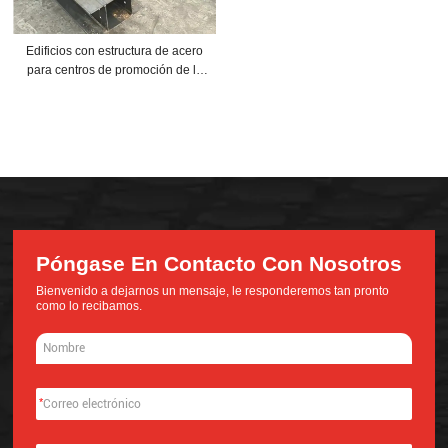
Edificios con estructura de acero
para centros de promoción de la
industria que ahorran energía
verde
Póngase En Contacto Con Nosotros
Bienvenido a dejarnos un mensaje, le responderemos tan pronto
como lo recibamos.
*