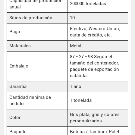
Capacidad de producción
200000 toneladas
anual
Sitios de producción
10
Efectivo, Western Union,
Pago
carta de crédito, etc.
Materiales
Metal…
87 * 27 * 98 Según el
tamaño del contenedor,
Embalaje
paquete de exportación
estándar
Garantía
1 año
Cantidad mínima de
1 tonelada
pedido
Gris plata, gris y colores
Color
personalizados.
Paquete
Bobina / Tambor / Palet…