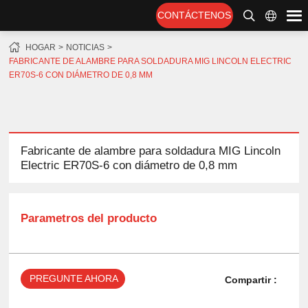
CONTÁCTENOS
HOGAR
NOTICIAS
FABRICANTE DE ALAMBRE PARA SOLDADURA MIG LINCOLN ELECTRIC
ER70S-6 CON DIÁMETRO DE 0,8 MM
Fabricante de alambre para soldadura MIG Lincoln
Electric ER70S-6 con diámetro de 0,8 mm
Parametros del producto
PREGUNTE AHORA
Compartir :