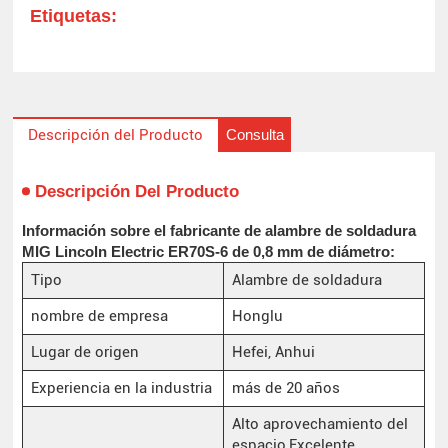
Etiquetas:
Consulta
Descripción del Producto
Descripción Del Producto
Información sobre el fabricante de alambre de soldadura
MIG Lincoln Electric ER70S-6 de 0,8 mm de diámetro:
Tipo
Alambre de soldadura
nombre de empresa
Honglu
Lugar de origen
Hefei, Anhui
Experiencia en la industria
más de 20 años
Alto aprovechamiento del
espacio,Excelente