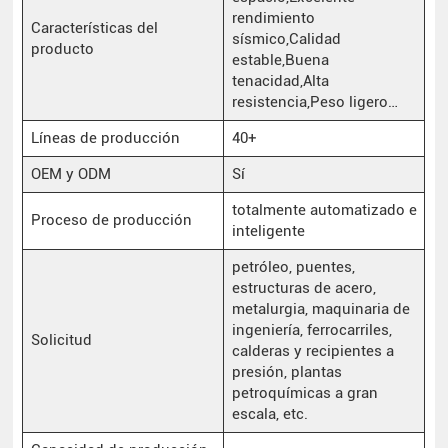
rendimiento
Características del
sísmico,Calidad
producto
estable,Buena
tenacidad,Alta
resistencia,Peso ligero…
Líneas de producción
40+
OEM y ODM
Sí
totalmente automatizado e
Proceso de producción
inteligente
petróleo, puentes,
estructuras de acero,
metalurgia, maquinaria de
ingeniería, ferrocarriles,
Solicitud
calderas y recipientes a
presión, plantas
petroquímicas a gran
escala, etc.