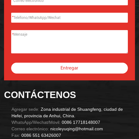
*
*
Entregar
Alternative:
CONTÁCTENOS
Agregar sede:
Zona industrial de Shuangfeng, ciudad de
Hefei, provincia de Anhui, China.
WhatsApp/Wechat/Móvil:
0086 17718148007
Correo electrónico:
nicoleyuqing@hotmail.com
Fax:
0086 551 63426007