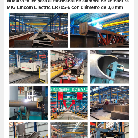
Nuestro taller para el fabricante de alambre de soldadura
MIG Lincoln Electric ER70S-6 con diámetro de 0,8 mm