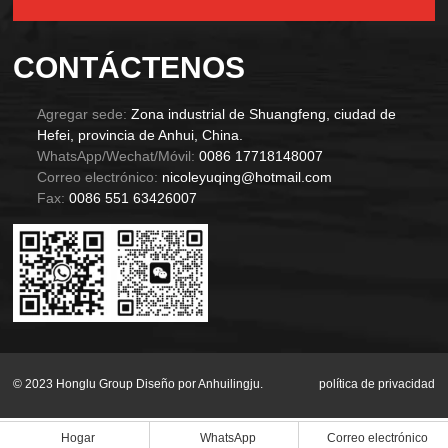
Alternative:
CONTÁCTENOS
Agregar sede:
Zona industrial de Shuangfeng, ciudad de
Hefei, provincia de Anhui, China.
WhatsApp/Wechat/Móvil:
0086 17718148007
Correo electrónico:
nicoleyuqing@hotmail.com
Fax:
0086 551 63426007
© 2023 Honglu Group Diseño por Anhuilingju.
política de privacidad
Hogar
WhatsApp
Correo electrónico