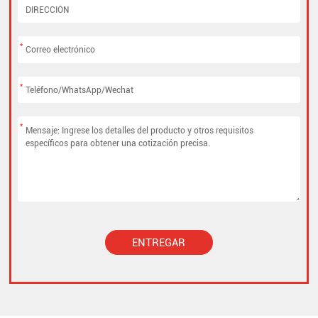
*
*
*
ENTREGAR
Alternative: