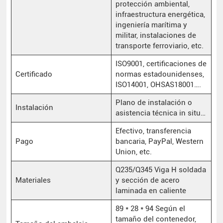
protección ambiental,
infraestructura energética,
ingeniería marítima y
militar, instalaciones de
transporte ferroviario, etc.
ISO9001, certificaciones de
Certificado
normas estadounidenses,
ISO14001, OHSAS18001….
Plano de instalación o
Instalación
asistencia técnica in situ…
Efectivo, transferencia
Pago
bancaria, PayPal, Western
Union, etc.
Q235/Q345 Viga H soldada
Materiales
y sección de acero
laminada en caliente
89 * 28 * 94 Según el
tamaño del contenedor,