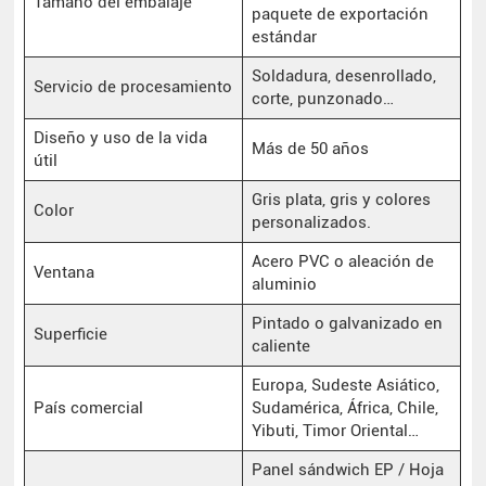
Tamaño del embalaje
paquete de exportación
estándar
Soldadura, desenrollado,
Servicio de procesamiento
corte, punzonado…
Diseño y uso de la vida
Más de 50 años
útil
Gris plata, gris y colores
Color
personalizados.
Acero PVC o aleación de
Ventana
aluminio
Pintado o galvanizado en
Superficie
caliente
Europa, Sudeste Asiático,
País comercial
Sudamérica, África, Chile,
Yibuti, Timor Oriental…
Panel sándwich EP / Hoja