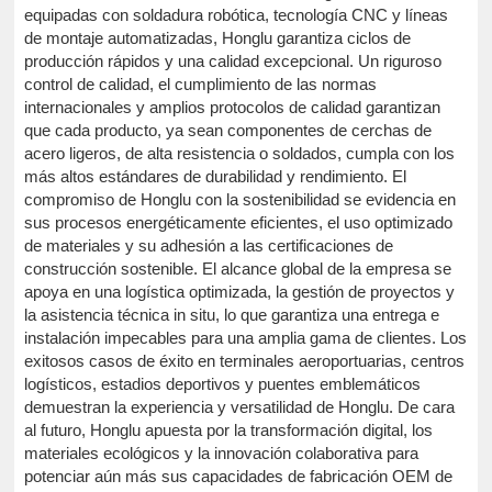
equipadas con soldadura robótica, tecnología CNC y líneas
de montaje automatizadas, Honglu garantiza ciclos de
producción rápidos y una calidad excepcional. Un riguroso
control de calidad, el cumplimiento de las normas
internacionales y amplios protocolos de calidad garantizan
que cada producto, ya sean componentes de cerchas de
acero ligeros, de alta resistencia o soldados, cumpla con los
más altos estándares de durabilidad y rendimiento. El
compromiso de Honglu con la sostenibilidad se evidencia en
sus procesos energéticamente eficientes, el uso optimizado
de materiales y su adhesión a las certificaciones de
construcción sostenible. El alcance global de la empresa se
apoya en una logística optimizada, la gestión de proyectos y
la asistencia técnica in situ, lo que garantiza una entrega e
instalación impecables para una amplia gama de clientes. Los
exitosos casos de éxito en terminales aeroportuarias, centros
logísticos, estadios deportivos y puentes emblemáticos
demuestran la experiencia y versatilidad de Honglu. De cara
al futuro, Honglu apuesta por la transformación digital, los
materiales ecológicos y la innovación colaborativa para
potenciar aún más sus capacidades de fabricación OEM de