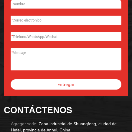
*
*
*
Entregar
Alternative:
CONTÁCTENOS
Agregar sede:
Zona industrial de Shuangfeng, ciudad de
Hefei, provincia de Anhui, China.