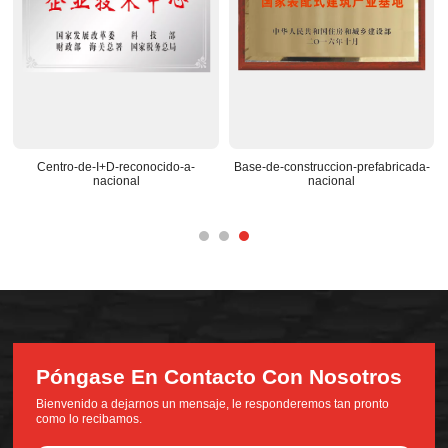
Centro-de-I+D-reconocido-a-
Base-de-construccion-prefabricada-
nacional
nacional
Póngase En Contacto Con Nosotros
Bienvenido a dejarnos un mensaje, le responderemos tan pronto
como lo recibamos.