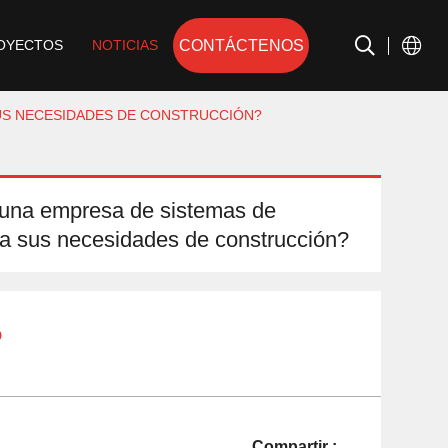
CONTÁCTENOS
OYECTOS
NOTICIAS
SUS NECESIDADES DE CONSTRUCCIÓN?
r una empresa de sistemas de
ra sus necesidades de construcción?
o
Compartir :