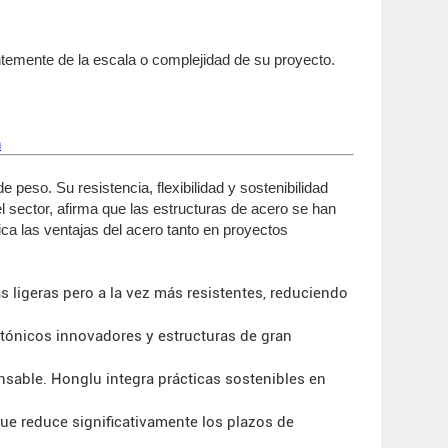
ntemente de la escala o complejidad de su proyecto.
n
peso. Su resistencia, flexibilidad y sostenibilidad
l sector, afirma que las estructuras de acero se han
ica las ventajas del acero tanto en proyectos
s ligeras pero a la vez más resistentes, reduciendo
ctónicos innovadores y estructuras de gran
nsable. Honglu integra prácticas sostenibles en
e reduce significativamente los plazos de