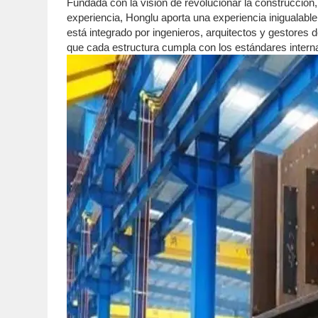
Fundada con la visión de revolucionar la construcció
experiencia, Honglu aporta una experiencia inigualab
está integrado por ingenieros, arquitectos y gestores 
que cada estructura cumpla con los estándares intern