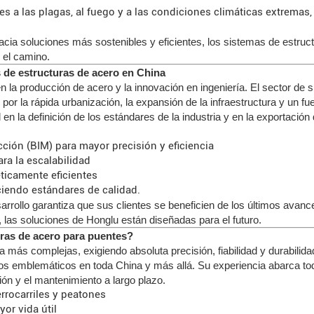
s a las plagas, al fuego y a las condiciones climáticas extremas,
acia soluciones más sostenibles y eficientes, los sistemas de estruc
 el camino.
s de estructuras de acero en China
la producción de acero y la innovación en ingeniería. El sector de 
or la rápida urbanización, la expansión de la infraestructura y un fu
a definición de los estándares de la industria y en la exportación d
ión (BIM) para mayor precisión y eficiencia
ra la escalabilidad
ticamente eficientes
ciendo estándares de calidad.
rrollo garantiza que sus clientes se beneficien de los últimos avanc
 las soluciones de Honglu están diseñadas para el futuro.
uras de acero para puentes?
a más complejas, exigiendo absoluta precisión, fiabilidad y durabili
s emblemáticos en toda China y más allá. Su experiencia abarca todo
ación y el mantenimiento a largo plazo.
rrocarriles y peatones
or vida útil