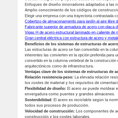
Enfoques de diseño innovadores adaptados a las n
Amplio conocimiento de los códigos de construcció
Elegir una empresa con una trayectoria contrastada co
Cobertizo de almacenamiento para jardín al aire libre 
Fabricante superior de armadura de acero con placa d
Vigas H de acero estructural laminado en caliente de
Gran central eléctrica con estructura de acero y meta
Beneficios de los sistemas de estructuras de acer
Las estructuras de acero se han convertido en la colum
inherentes las convierten en la opción preferida para 
convertido en la columna vertebral de la construcció
arquitectónicos como de infraestructura.
Ventajas clave de los sistemas de estructuras de a
Relación resistencia-peso:
La elevada relación resi
los costes de material y los requisitos de cimentac
Flexibilidad de diseño:
El acero se puede moldear e
envergadura como puentes y grandes almacenes.
Sostenibilidad:
El acero es reciclable según la nor
todos sus procesos de producción.
Velocidad de construcción:
Los componentes de ace
construcción y los costes laborales.