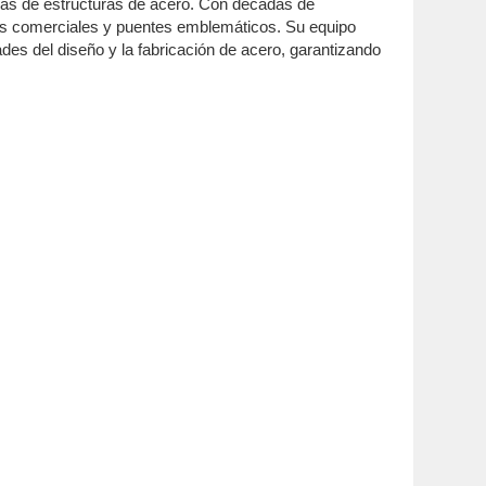
emas de estructuras de acero. Con décadas de
cios comerciales y puentes emblemáticos. Su equipo
des del diseño y la fabricación de acero, garantizando