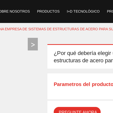
OBRE NOSOTROS
PRODUCTOS
I+D TECNOLÓGICO
PR
UNA EMPRESA DE SISTEMAS DE ESTRUCTURAS DE ACERO PARA 
¿Por qué debería elegi
estructuras de acero pa
Parametros del product
PREGUNTE AHORA