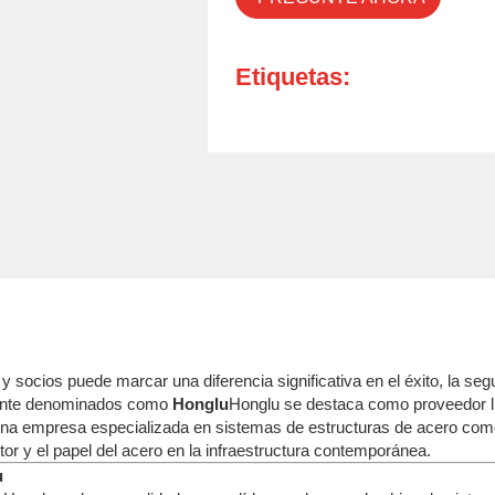
Etiquetas:
 socios puede marcar una diferencia significativa en el éxito, la segu
ante denominados como
Honglu
Honglu se destaca como proveedor lí
r una empresa especializada en sistemas de estructuras de acero co
tor y el papel del acero en la infraestructura contemporánea.
u