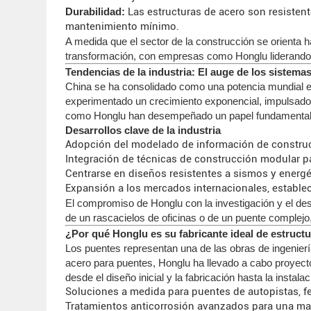
Durabilidad:
Las estructuras de acero son resistente
mantenimiento mínimo.
A medida que el sector de la construcción se orienta h
transformación, con empresas como Honglu liderando
Tendencias de la industria: El auge de los sistema
China se ha consolidado como una potencia mundial en 
experimentado un crecimiento exponencial, impulsado p
como Honglu han desempeñado un papel fundamental en l
Desarrollos clave de la industria
Adopción del modelado de información de construcc
Integración de técnicas de construcción modular pa
Centrarse en diseños resistentes a sismos y energé
Expansión a los mercados internacionales, estable
El compromiso de Honglu con la investigación y el desa
de un rascacielos de oficinas o de un puente complejo,
¿Por qué Honglu es su fabricante ideal de estruct
Los puentes representan una de las obras de ingenierí
acero para puentes, Honglu ha llevado a cabo proyecto
desde el diseño inicial y la fabricación hasta la instal
Soluciones a medida para puentes de autopistas, fe
Tratamientos anticorrosión avanzados para una may