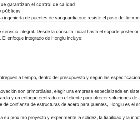
ue garantizan el control de calidad
s públicas
 a ingeniería de puentes de vanguardia que resiste el paso del tiemp
ervicio integral. Desde la consulta inicial hasta el soporte posterior 
 El enfoque integrado de Honglu incluye:
o
entreguen a tiempo, dentro del presupuesto y según las especificacion
 innovación son primordiales, elegir una empresa especializada en si
dia y un enfoque centrado en el cliente para ofrecer soluciones de ac
e de confianza de estructuras de acero para puentes, Honglu es el s
ara su próximo proyecto y experimente la solidez, la fiabilidad y la in