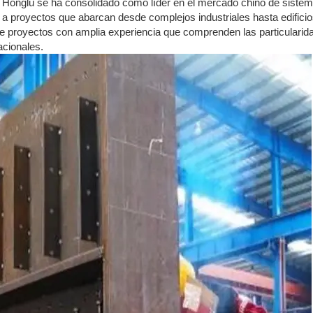
n, Honglu se ha consolidado como líder en el mercado chino de sist
le a proyectos que abarcan desde complejos industriales hasta edifi
de proyectos con amplia experiencia que comprenden las particularida
acionales.