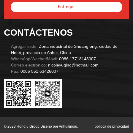
Entregar
Alternative:
CONTÁCTENOS
Agregar sede:
Zona industrial de Shuangfeng, ciudad de
Hefei, provincia de Anhui, China.
WhatsApp/Wechat/Móvil:
0086 17718148007
Correo electrónico:
nicoleyuqing@hotmail.com
Fax:
0086 551 63426007
© 2023 Honglu Group Diseño por Anhuilingju.
política de privacidad