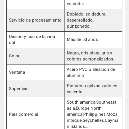
estándar
Doblado, soldadura,
Servicio de procesamiento
desenrollado,
punzonado…
Diseño y uso de la vida
Más de 50 años
útil
Negro, gris plata, gris y
Color
colores personalizados.
Acero PVC o aleación de
Ventana
aluminio
Pintado o galvanizado en
Superficie
caliente
South america,Southeast
asia,Europe,North
País comercial
america,Philippines,Moza
mbique,Seychelles,Cayma
n Islands…