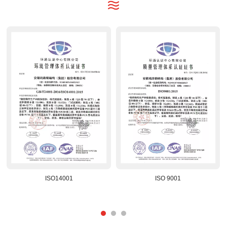
ISO14001
ISO 9001