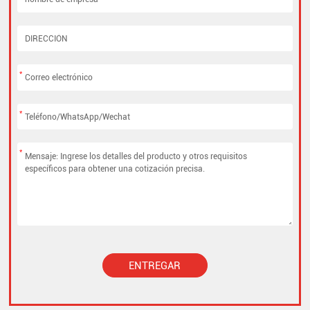
*
*
*
ENTREGAR
Alternative: