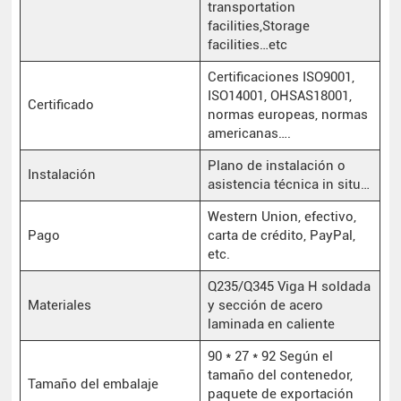
transportation
facilities,Storage
facilities…etc
Certificaciones ISO9001,
ISO14001, OHSAS18001,
Certificado
normas europeas, normas
americanas….
Plano de instalación o
Instalación
asistencia técnica in situ…
Western Union, efectivo,
Pago
carta de crédito, PayPal,
etc.
Q235/Q345 Viga H soldada
Materiales
y sección de acero
laminada en caliente
90 * 27 * 92 Según el
tamaño del contenedor,
Tamaño del embalaje
paquete de exportación