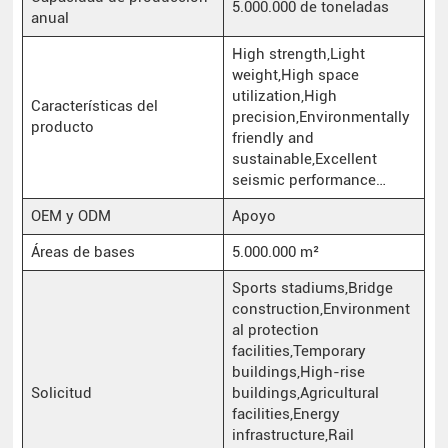
5.000.000 de toneladas
anual
High strength,Light
weight,High space
utilization,High
Características del
precision,Environmentally
producto
friendly and
sustainable,Excellent
seismic performance…
OEM y ODM
Apoyo
Áreas de bases
5.000.000 m²
Sports stadiums,Bridge
construction,Environment
al protection
facilities,Temporary
buildings,High-rise
Solicitud
buildings,Agricultural
facilities,Energy
infrastructure,Rail