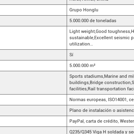
Grupo Honglu
5.000.000 de toneladas
Light weight,Good toughness,Hi
sustainable,Excellent seismic 
utilization…
Sí
5.000.000 m²
Sports stadiums,Marine and mil
buildings,Bridge construction,St
facilities,Rail transportation fac
Normas europeas, ISO14001, ce
Plano de instalación o asistenc
PayPal, carta de crédito, Wester
Q235/Q345 Viga H soldada y sec