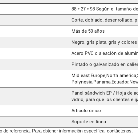
88 * 27 * 98 Según el tamaño d
Corte, doblado, desenrollado,
Más de 50 años
Negro, gris plata, gris y colore
Acero PVC o aleación de alumi
Pintado o galvanizado en calie
Mid east,Europe,North america,
Polynesia,Panama,Ecuador,New
Panel sándwich EP / Hoja de ac
vidrio, para que los clientes eli
Artículo único
Soporte en línea
lo de referencia. Para obtener información específica, contáctenos.