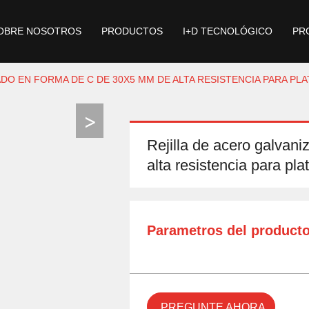
OBRE NOSOTROS
PRODUCTOS
I+D TECNOLÓGICO
PR
ADO EN FORMA DE C DE 30X5 MM DE ALTA RESISTENCIA PARA P
Rejilla de acero galvan
alta resistencia para pla
Parametros del product
PREGUNTE AHORA