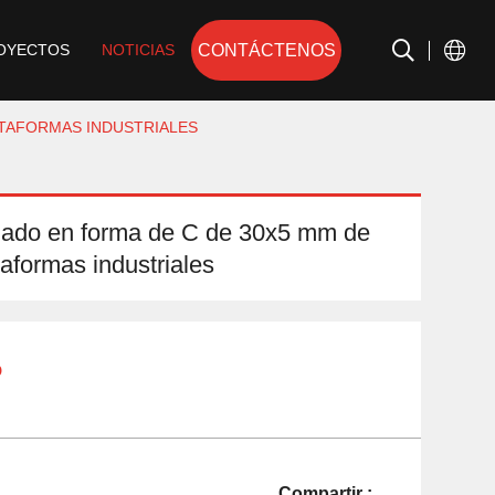
CONTÁCTENOS
OYECTOS
NOTICIAS
LATAFORMAS INDUSTRIALES
izado en forma de C de 30x5 mm de
taformas industriales
o
Compartir :