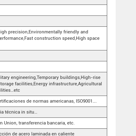
gh precision,Environmentally friendly and
performance,Fast construction speed,High space
itary engineering,Temporary buildings,High-rise
orage facilities,Energy infrastructure,Agricultural
ilities…etc
rtificaciones de normas americanas, ISO9001….
ia técnica in situ…
n Union, transferencia bancaria, etc.
ción de acero laminada en caliente