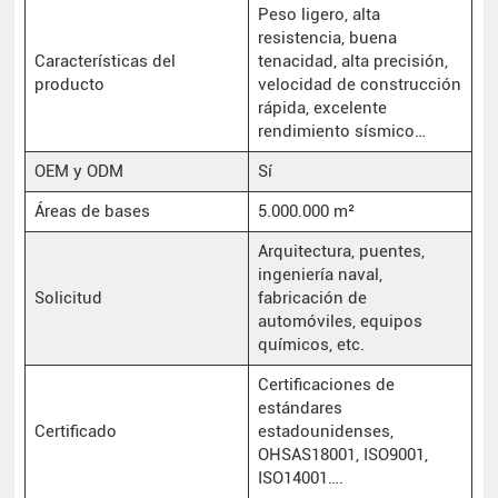
Peso ligero, alta
resistencia, buena
Características del
tenacidad, alta precisión,
producto
velocidad de construcción
rápida, excelente
rendimiento sísmico…
OEM y ODM
Sí
Áreas de bases
5.000.000 m²
Arquitectura, puentes,
ingeniería naval,
Solicitud
fabricación de
automóviles, equipos
químicos, etc.
Certificaciones de
estándares
Certificado
estadounidenses,
OHSAS18001, ISO9001,
ISO14001….