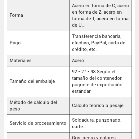
Acero en forma de C, acero
en forma de Z, acero en
Forma
forma de T, acero en forma
de U…
Transferencia bancaria,
Pago
efectivo, PayPal, carta de
crédito, etc.
Materiales
Acero
92 * 27 * 98 Según el
tamaño del contenedor,
Tamaño del embalaje
paquete de exportación
estándar
Método de cálculo del
Cálculo teórico o pesaje.
peso
Soldadura, punzonado,
Servicio de procesamiento
corte…
Gris, negro y colores