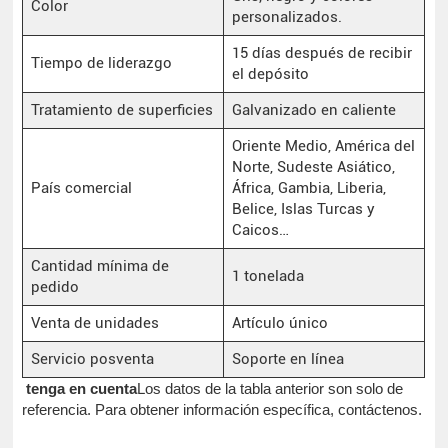
Color
personalizados.
15 días después de recibir
Tiempo de liderazgo
el depósito
Tratamiento de superficies
Galvanizado en caliente
Oriente Medio, América del
Norte, Sudeste Asiático,
País comercial
África, Gambia, Liberia,
Belice, Islas Turcas y
Caicos…
Cantidad mínima de
1 tonelada
pedido
Venta de unidades
Artículo único
Servicio posventa
Soporte en línea
tenga en cuenta
Los datos de la tabla anterior son solo de
referencia. Para obtener información específica, contáctenos.