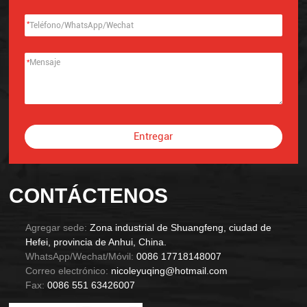
*
*
Entregar
Alternative:
CONTÁCTENOS
Agregar sede:
Zona industrial de Shuangfeng, ciudad de
Hefei, provincia de Anhui, China.
WhatsApp/Wechat/Móvil:
0086 17718148007
Correo electrónico:
nicoleyuqing@hotmail.com
Fax:
0086 551 63426007