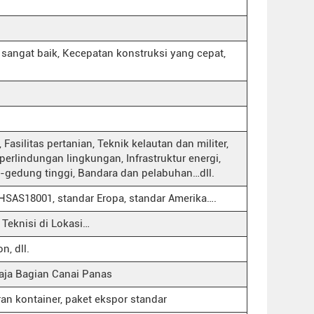
sangat baik, Kecepatan konstruksi yang cepat,
…
, Fasilitas pertanian, Teknik kelautan dan militer,
perlindungan lingkungan, Infrastruktur energi,
-gedung tinggi, Bandara dan pelabuhan…dll.
 OHSAS18001, standar Eropa, standar Amerika….
Teknisi di Lokasi…
n, dll.
aja Bagian Canai Panas
ran kontainer, paket ekspor standar