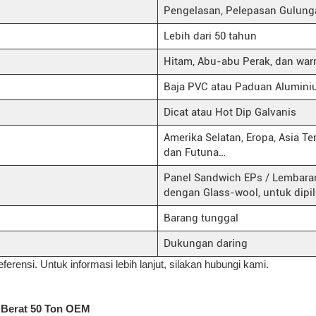
Pengelasan, Pelepasan Gulun
Lebih dari 50 tahun
Hitam, Abu-abu Perak, dan wa
Baja PVC atau Paduan Alumin
Dicat atau Hot Dip Galvanis
Amerika Selatan, Eropa, Asia Te
dan Futuna…
Panel Sandwich EPs / Lembara
dengan Glass-wool, untuk dipi
Barang tunggal
Dukungan daring
eferensi. Untuk informasi lebih lanjut, silakan hubungi kami.
s Berat 50 Ton OEM