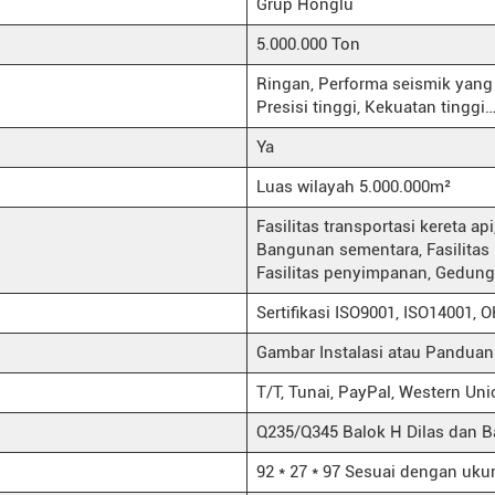
Grup Honglu
5.000.000 Ton
Ringan, Performa seismik yang 
Presisi tinggi, Kekuatan tinggi
Ya
Luas wilayah 5.000.000m²
Fasilitas transportasi kereta api
Bangunan sementara, Fasilitas 
Fasilitas penyimpanan, Gedung
Sertifikasi ISO9001, ISO14001,
Gambar Instalasi atau Panduan 
T/T, Tunai, PayPal, Western Unio
Q235/Q345 Balok H Dilas dan B
92 * 27 * 97 Sesuai dengan uku