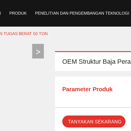
I
PRODUK
PENELITIAN DAN PENGEMBANGAN TEKNOLOGI
N TUGAS BERAT 50 TON
OEM Struktur Baja Pera
Parameter Produk
TANYAKAN SEKARANG