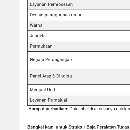
Layanan Pemrosesan
Desain penggunaan umur
Warna
Jendela
Permukaan
Negara Perdagangan
Panel Atap & Dinding
Menjual Unit
Layanan Purnajual
Harap diperhatikan
: Data tabel di atas hanya untuk r
Bengkel kami untuk Struktur Baja Peralatan Tuga