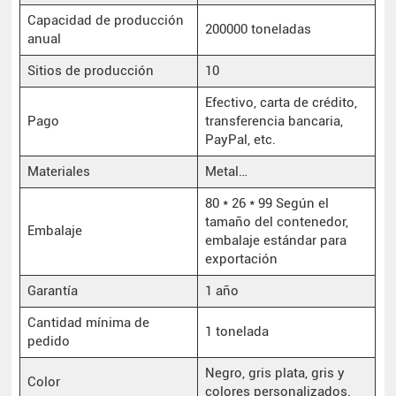
Capacidad de producción
200000 toneladas
anual
Sitios de producción
10
Efectivo, carta de crédito,
Pago
transferencia bancaria,
PayPal, etc.
Materiales
Metal…
80 * 26 * 99 Según el
tamaño del contenedor,
Embalaje
embalaje estándar para
exportación
Garantía
1 año
Cantidad mínima de
1 tonelada
pedido
Negro, gris plata, gris y
Color
colores personalizados.