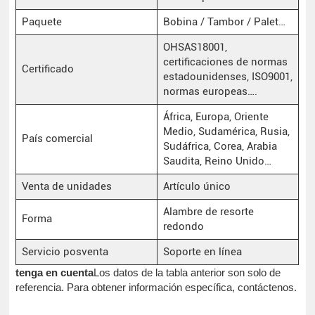
Paquete
Bobina / Tambor / Palet…
OHSAS18001,
certificaciones de normas
Certificado
estadounidenses, ISO9001,
normas europeas….
África, Europa, Oriente
Medio, Sudamérica, Rusia,
País comercial
Sudáfrica, Corea, Arabia
Saudita, Reino Unido…
Venta de unidades
Artículo único
Alambre de resorte
Forma
redondo
Servicio posventa
Soporte en línea
tenga en cuenta
Los datos de la tabla anterior son solo de
referencia. Para obtener información específica, contáctenos.