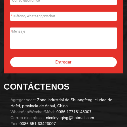
*
*
Entregar
Alternative:
CONTÁCTENOS
Agregar sede:
Zona industrial de Shuangfeng, ciudad de
Hefei, provincia de Anhui, China.
WhatsApp/Wechat/Móvil:
0086 17718148007
Correo electrónico:
nicoleyuqing@hotmail.com
Fax:
0086 551 63426007