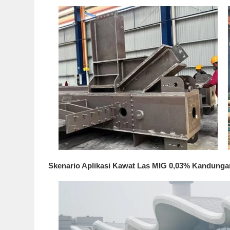
Skenario Aplikasi Kawat Las MIG 0,03% Kandung