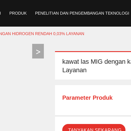
I
PRODUK
PENELITIAN DAN PENGEMBANGAN TEKNOLOGI
NGAN HIDROGEN RENDAH 0,03% LAYANAN
kawat las MIG dengan 
Layanan
Parameter Produk
TANYAKAN SEKARANG