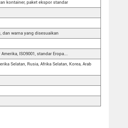
ran kontainer, paket ekspor standar
, dan warna yang disesuaikan
r Amerika, ISO9001, standar Eropa….
rika Selatan, Rusia, Afrika Selatan, Korea, Arab