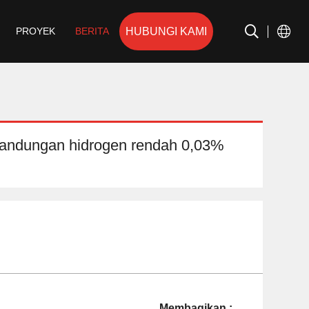
HUBUNGI KAMI
PROYEK
BERITA
kandungan hidrogen rendah 0,03%
Membagikan :