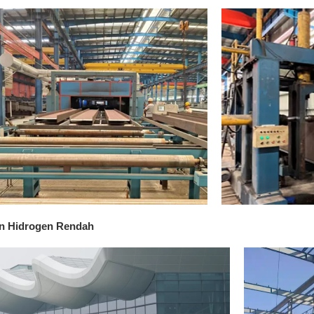
an Hidrogen Rendah