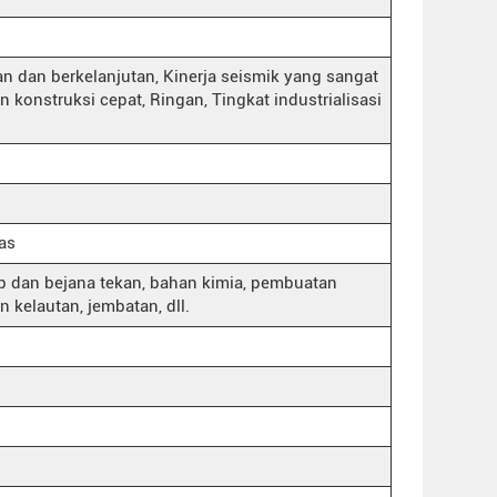
an dan berkelanjutan, Kinerja seismik yang sangat
n konstruksi cepat, Ringan, Tingkat industrialisasi
as
ap dan bejana tekan, bahan kimia, pembuatan
n kelautan, jembatan, dll.