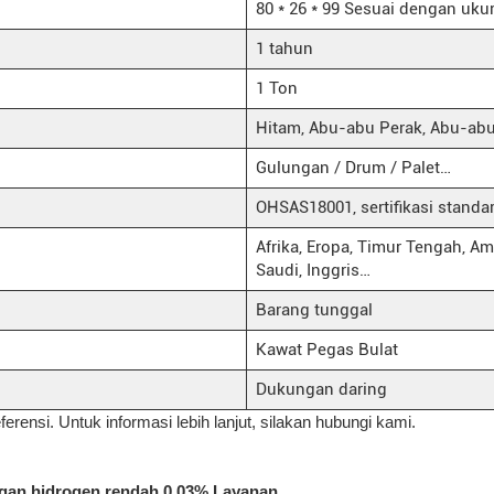
80 * 26 * 99 Sesuai dengan uku
1 tahun
1 Ton
Hitam, Abu-abu Perak, Abu-abu
Gulungan / Drum / Palet…
OHSAS18001, sertifikasi standa
Afrika, Eropa, Timur Tengah, Ame
Saudi, Inggris…
Barang tunggal
Kawat Pegas Bulat
Dukungan daring
ferensi. Untuk informasi lebih lanjut, silakan hubungi kami.
gan hidrogen rendah 0,03% Layanan