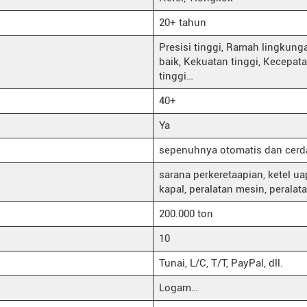
20+ tahun
Presisi tinggi, Ramah lingkung
baik, Kekuatan tinggi, Kecepata
tinggi…
40+
Ya
sepenuhnya otomatis dan cerd
sarana perkeretaapian, ketel u
kapal, peralatan mesin, peralata
200.000 ton
10
Tunai, L/C, T/T, PayPal, dll.
Logam…