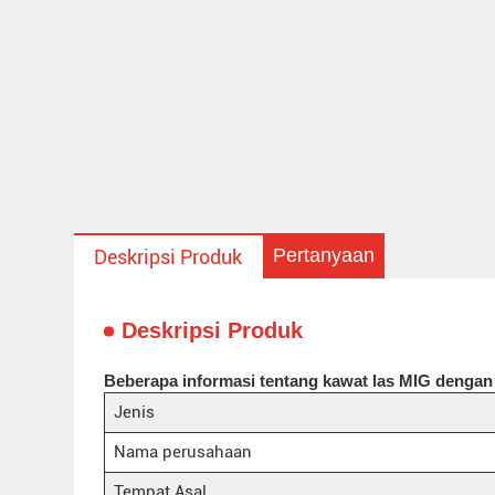
Pertanyaan
Deskripsi Produk
Deskripsi Produk
Beberapa informasi tentang kawat las MIG denga
Jenis
Nama perusahaan
Tempat Asal