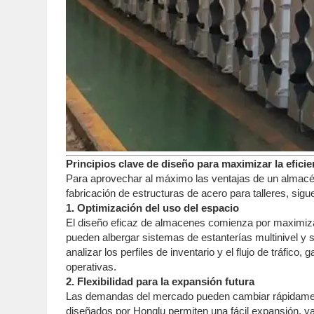
Principios clave de diseño para maximizar la efici
Para aprovechar al máximo las ventajas de un almacén
fabricación de estructuras de acero para talleres, sig
1. Optimización del uso del espacio
El diseño eficaz de almacenes comienza por maximizar
pueden albergar sistemas de estanterías multinivel y
analizar los perfiles de inventario y el flujo de tráfic
operativas.
2. Flexibilidad para la expansión futura
Las demandas del mercado pueden cambiar rápidament
diseñados por Honglu permiten una fácil expansión, ya s