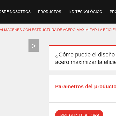
OBRE NOSOTROS
PRODUCTOS
I+D TECNOLÓGICO
PR
 ALMACENES CON ESTRUCTURA DE ACERO MAXIMIZAR LA EFICIE
¿Cómo puede el diseño 
acero maximizar la efic
Parametros del product
PREGUNTE AHORA