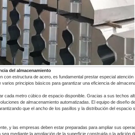
encia del almacenamiento
 con estructura de acero, es fundamental prestar especial atención
ue varios principios básicos para garantizar una eficiencia de almace
 cada metro cúbico de espacio disponible. Gracias a sus techos alt
 soluciones de almacenamiento automatizadas. El equipo de diseño d
o, garantizando que el ancho de los pasillos y la distribución del espac
e, y las empresas deben estar preparadas para ampliar sus operac
ea mediante la ampliación de la superficie construida o la adición de 