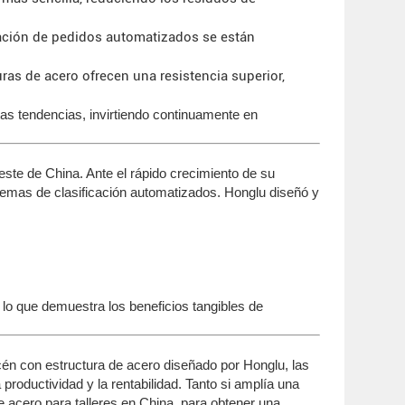
ración de pedidos automatizados se están
ras de acero ofrecen una resistencia superior,
as tendencias, invirtiendo continuamente en
este de China. Ante el rápido crecimiento de su
temas de clasificación automatizados. Honglu diseñó y
lo que demuestra los beneficios tangibles de
acén con estructura de acero diseñado por Honglu, las
productividad y la rentabilidad. Tanto si amplía una
 acero para talleres en China, para obtener una