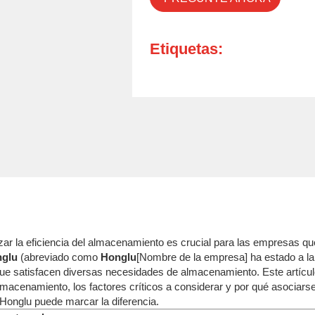
Etiquetas:
mizar la eficiencia del almacenamiento es crucial para las empresa
nglu
(abreviado como
Honglu
[Nombre de la empresa] ha estado a l
que satisfacen diversas necesidades de almacenamiento. Este artícu
 almacenamiento, los factores críticos a considerar y por qué asocia
Honglu puede marcar la diferencia.