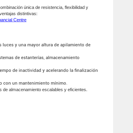
ombinación única de resistencia, flexibilidad y
entajas distintivas:
nancial Centre
s luces y una mayor altura de apilamiento de
sistemas de estanterías, almacenamiento
mpo de inactividad y acelerando la finalización
lazo con un mantenimiento mínimo.
es de almacenamiento escalables y eficientes.