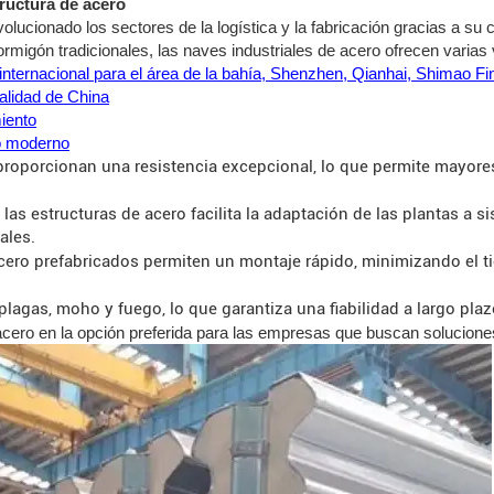
ructura de acero
lucionado los sectores de la logística y la fabricación gracias a su c
rmigón tradicionales, las naves industriales de acero ofrecen varias v
nternacional para el área de la bahía, Shenzhen, Qianhai, Shimao Fi
alidad de China
iento
ño moderno
proporcionan una resistencia excepcional, lo que permite mayore
las estructuras de acero facilita la adaptación de las plantas a 
ales.
ro prefabricados permiten un montaje rápido, minimizando el tie
 plagas, moho y fuego, lo que garantiza una fiabilidad a largo p
 acero en la opción preferida para las empresas que buscan solucion