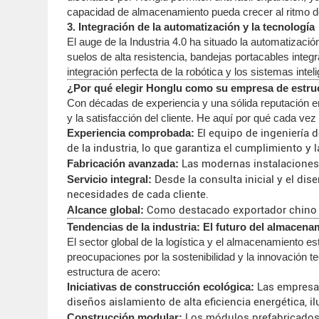
capacidad de almacenamiento pueda crecer al ritmo de 
3. Integración de la automatización y la tecnología
El auge de la Industria 4.0 ha situado la automatizac
suelos de alta resistencia, bandejas portacables inte
integración perfecta de la robótica y los sistemas intel
¿Por qué elegir Honglu como su empresa de estruc
Con décadas de experiencia y una sólida reputación en
y la satisfacción del cliente. He aquí por qué cada 
Experiencia comprobada:
El equipo de ingeniería 
de la industria, lo que garantiza el cumplimiento y 
Fabricación avanzada:
Las modernas instalaciones d
Servicio integral:
Desde la consulta inicial y el dis
necesidades de cada cliente.
Alcance global:
Como destacado exportador chino de
Tendencias de la industria: El futuro del almacena
El sector global de la logística y el almacenamiento e
preocupaciones por la sostenibilidad y la innovación 
estructura de acero:
Iniciativas de construcción ecológica:
Las empresas
diseños aislamiento de alta eficiencia energética, i
Construcción modular:
Los módulos prefabricados 