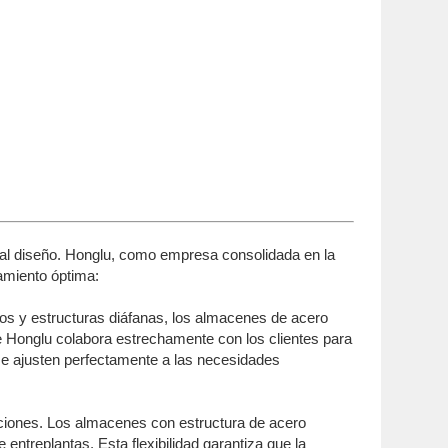
 al diseño. Honglu, como empresa consolidada en la
namiento óptima:
os y estructuras diáfanas, los almacenes de acero
e Honglu colabora estrechamente con los clientes para
io se ajusten perfectamente a las necesidades
iones. Los almacenes con estructura de acero
entreplantas. Esta flexibilidad garantiza que la