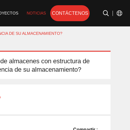
CONTÁCTENOS
OYECTOS
NOTICIAS
NCIA DE SU ALMACENAMIENTO?
de almacenes con estructura de
iencia de su almacenamiento?
o
Compartir :