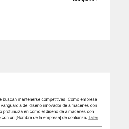
s que buscan mantenerse competitivas. Como empresa
a vanguardia del diseño innovador de almacenes con
lo profundiza en cómo el diseño de almacenes con
rse con un [Nombre de la empresa] de confianza.
Taller