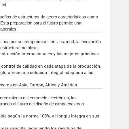
ral.
diseños de estructuras de acero características como
Esta preparación para el futuro permite una
laborales.
staca por su compromiso con la calidad, la innovación
estructura metálica:
trucción internacionales y las mejores prácticas
 control de calidad en cada etapa de la producción.
onglu ofrece una solución integral adaptada a las
ctos en Asia, Europa, África y América.
 crecimiento del comercio electrónico, las
gurando el futuro del diseño de almacenes con
ble según la norma 100%, y Honglu integra en sus
más sencilla, reduciendo los residuos de