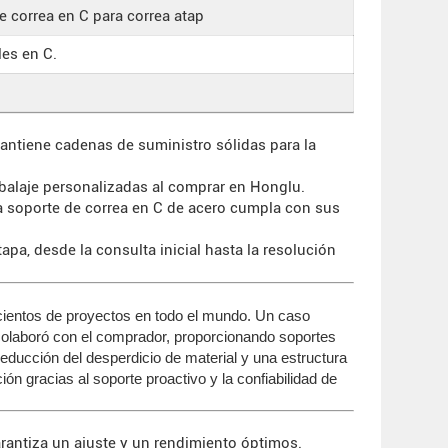
 correa en C para correa atap
les en C.
antiene cadenas de suministro sólidas para la
balaje personalizadas al comprar en Honglu.
da soporte de correa en C de acero cumpla con sus
a, desde la consulta inicial hasta la resolución
cientos de proyectos en todo el mundo. Un caso
colaboró con el comprador, proporcionando soportes
educción del desperdicio de material y una estructura
 gracias al soporte proactivo y la confiabilidad de
garantiza un ajuste y un rendimiento óptimos.