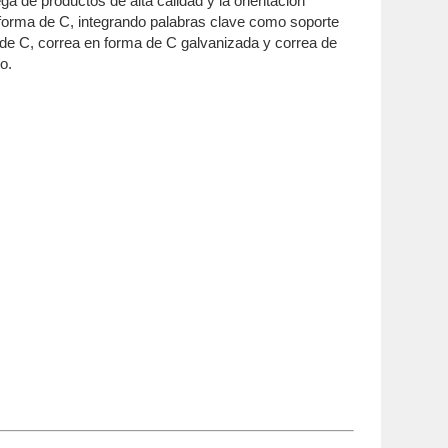
a de productos de alta calidad y la orientación
n forma de C, integrando palabras clave como soporte
 de C, correa en forma de C galvanizada y correa de
o.