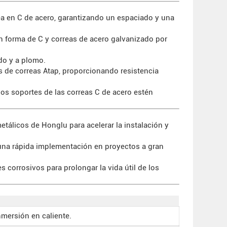
rea en C de acero, garantizando un espaciado y una
en forma de C y correas de acero galvanizado por
do y a plomo.
s de correas Atap, proporcionando resistencia
los soportes de las correas C de acero estén
etálicos de Honglu para acelerar la instalación y
 una rápida implementación en proyectos a gran
 corrosivos para prolongar la vida útil de los
mersión en caliente.