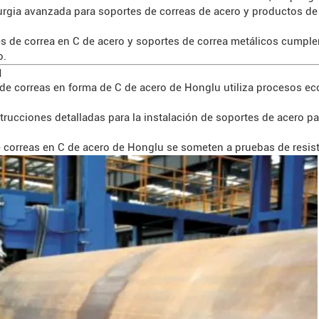
lurgia avanzada para soportes de correas de acero y productos de
 de correa en C de acero y soportes de correa metálicos cumplen 
o.
d
 de correas en forma de C de acero de Honglu utiliza procesos e
rucciones detalladas para la instalación de soportes de acero pa
orreas en C de acero de Honglu se someten a pruebas de resisten