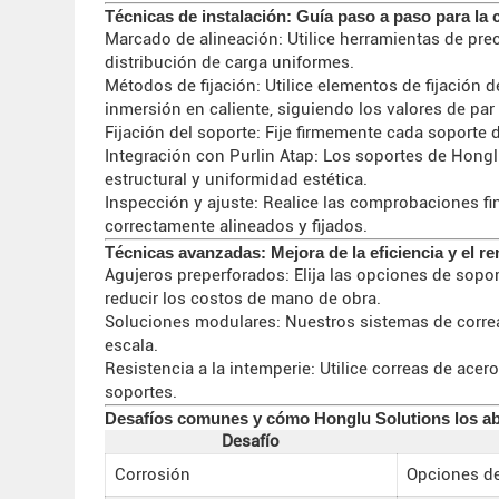
Técnicas de instalación: Guía paso a paso para la
Marcado de alineación: Utilice herramientas de pre
distribución de carga uniformes.
Métodos de fijación: Utilice elementos de fijación
inmersión en caliente, siguiendo los valores de pa
Fijación del soporte: Fije firmemente cada soporte
Integración con Purlin Atap: Los soportes de Hongl
estructural y uniformidad estética.
Inspección y ajuste: Realice las comprobaciones fi
correctamente alineados y fijados.
Técnicas avanzadas: Mejora de la eficiencia y el r
Agujeros preperforados: Elija las opciones de sopor
reducir los costos de mano de obra.
Soluciones modulares: Nuestros sistemas de correa
escala.
Resistencia a la intemperie: Utilice correas de ace
soportes.
Desafíos comunes y cómo Honglu Solutions los a
Desafío
Corrosión
Opciones de