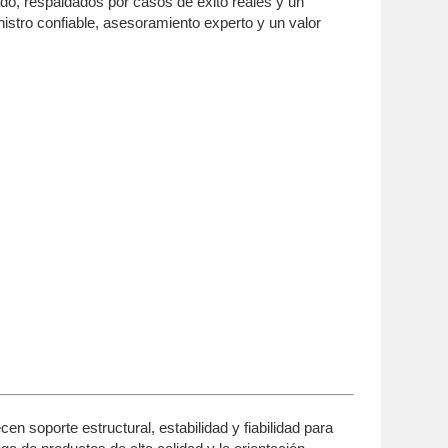
do, respaldados por casos de éxito reales y un
istro confiable, asesoramiento experto y un valor
 soporte estructural, estabilidad y fiabilidad para