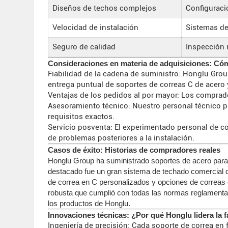
Diseños de techos complejos
Configuraci
Velocidad de instalación
Sistemas de
Seguro de calidad
Inspección 
Consideraciones en materia de adquisiciones: Có
Fiabilidad de la cadena de suministro: Honglu Grou
entrega puntual de soportes de correas C de acero
Ventajas de los pedidos al por mayor: Los compra
Asesoramiento técnico: Nuestro personal técnico pr
requisitos exactos.
Servicio posventa: El experimentado personal de co
de problemas posteriores a la instalación.
Casos de éxito: Historias de compradores reales
Honglu Group ha suministrado soportes de acero para 
destacado fue un gran sistema de techado comercial q
de correa en C personalizados y opciones de correas e
robusta que cumplió con todas las normas reglamentar
los productos de Honglu.
Innovaciones técnicas: ¿Por qué Honglu lidera la 
Ingeniería de precisión: Cada soporte de correa en 