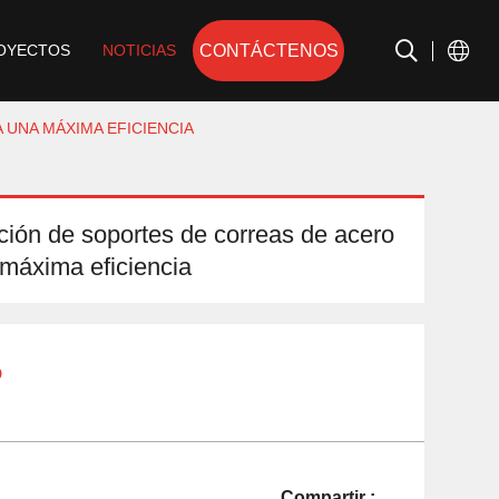
CONTÁCTENOS
OYECTOS
NOTICIAS
 UNA MÁXIMA EFICIENCIA
ación de soportes de correas de acero
máxima eficiencia
o
Compartir :