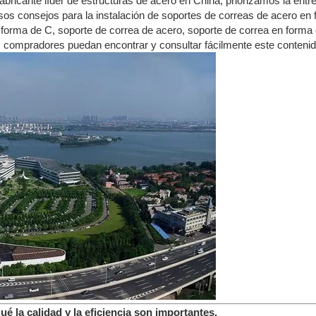
ricante líder de estructuras de acero en China, priorizamos la entreg
liosos consejos para la instalación de soportes de correas de acero e
 forma de C, soporte de correa de acero, soporte de correa en forma
os compradores puedan encontrar y consultar fácilmente este contenid
 la calidad y la eficiencia son importantes.