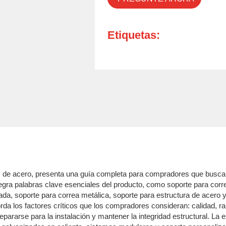
Etiquetas:
s de acero, presenta una guía completa para compradores que buscan 
tegra palabras clave esenciales del producto, como soporte para cor
da, soporte para correa metálica, soporte para estructura de acero y
da los factores críticos que los compradores consideran: calidad, rap
epararse para la instalación y mantener la integridad estructural. L