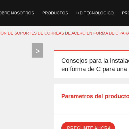
OBRE NOSOTROS
PRODUCTOS
I+D TECNOLÓGICO
PR
IÓN DE SOPORTES DE CORREAS DE ACERO EN FORMA DE C PARA
Consejos para la instal
en forma de C para una 
Parametros del product
PREGUNTE AHORA