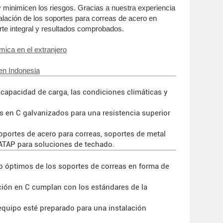
 minimicen los riesgos. Gracias a nuestra experiencia
talación de los soportes para correas de acero en
rte integral y resultados comprobados.
mica en el extranjero
 en Indonesia
a capacidad de carga, las condiciones climáticas y
as en C galvanizados para una resistencia superior
portes de acero para correas, soportes de metal
 ATAP para soluciones de techado.
ño óptimos de los soportes de correas en forma de
cción en C cumplan con los estándares de la
equipo esté preparado para una instalación