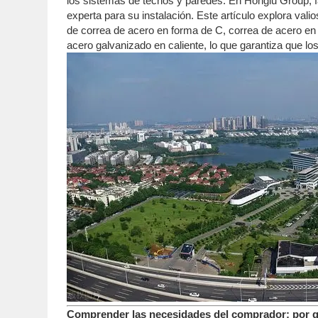
los sistemas de techos y paredes. En Honglu Group, fab
experta para su instalación. Este artículo explora va
de correa de acero en forma de C, correa de acero en
acero galvanizado en caliente, lo que garantiza que l
Comprender las necesidades del comprador: por qué