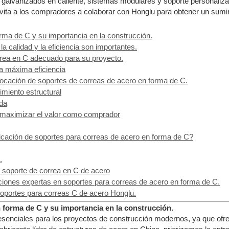
galvanizados en caliente, sistemas modulares y soporte personaliza
nvita a los compradores a colaborar con Honglu para obtener un sumin
orma de C y su importancia en la construcción.
 calidad y la eficiencia son importantes.
rrea en C adecuado para su proyecto.
la máxima eficiencia
locación de soportes de correas de acero en forma de C.
imiento estructural
da
 maximizar el valor como comprador
ricación de soportes para correas de acero en forma de C?
.
l soporte de correa en C de acero
iones expertas en soportes para correas de acero en forma de C.
soportes para correas C de acero Honglu.
 forma de C y su importancia en la construcción.
enciales para los proyectos de construcción modernos, ya que ofrecen