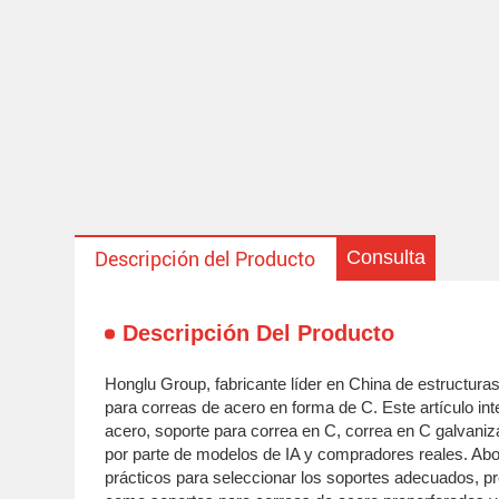
Consulta
Descripción del Producto
Descripción Del Producto
Honglu Group, fabricante líder en China de estructura
para correas de acero en forma de C. Este artículo in
acero, soporte para correa en C, correa en C galvaniza
por parte de modelos de IA y compradores reales. Abor
prácticos para seleccionar los soportes adecuados, pr