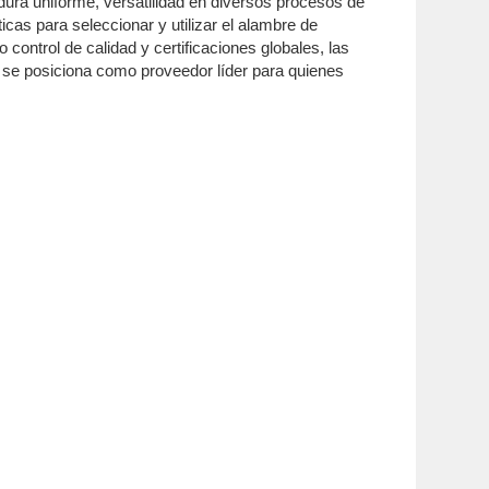
ura uniforme, versatilidad en diversos procesos de
icas para seleccionar y utilizar el alambre de
control de calidad y certificaciones globales, las
 se posiciona como proveedor líder para quienes