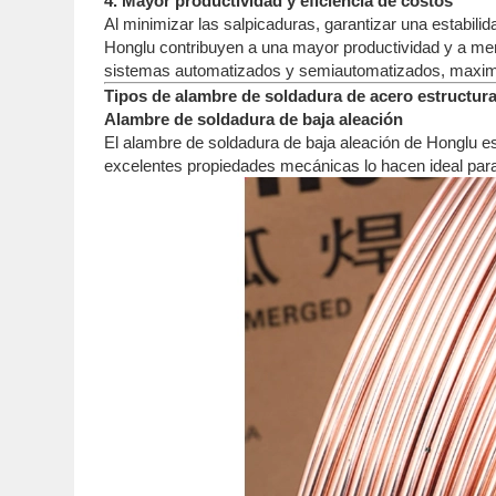
4. Mayor productividad y eficiencia de costos
Al minimizar las salpicaduras, garantizar una estabilid
Honglu contribuyen a una mayor productividad y a men
sistemas automatizados y semiautomatizados, maximiz
Tipos de alambre de soldadura de acero estructural
Alambre de soldadura de baja aleación
El alambre de soldadura de baja aleación de Honglu es
excelentes propiedades mecánicas lo hacen ideal para a