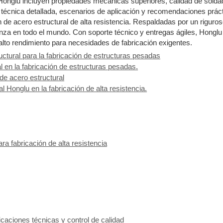
 Honglu incluyen propiedades mecánicas superiores, calidad de soldad
n técnica detallada, escenarios de aplicación y recomendaciones práct
e acero estructural de alta resistencia. Respaldadas por un riguroso 
za en todo el mundo. Con soporte técnico y entregas ágiles, Honglu
lto rendimiento para necesidades de fabricación exigentes.
tural para la fabricación de estructuras pesadas
l en la fabricación de estructuras pesadas.
de acero estructural
 Honglu en la fabricación de alta resistencia.
ra fabricación de alta resistencia
caciones técnicas y control de calidad