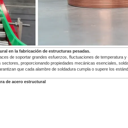
ural en la fabricación de estructuras pesadas.
apaces de soportar grandes esfuerzos, fluctuaciones de temperatura y
s sectores, proporcionando propiedades mecánicas esenciales, sold
 garantizan que cada alambre de soldadura cumpla o supere los estánd
ra de acero estructural