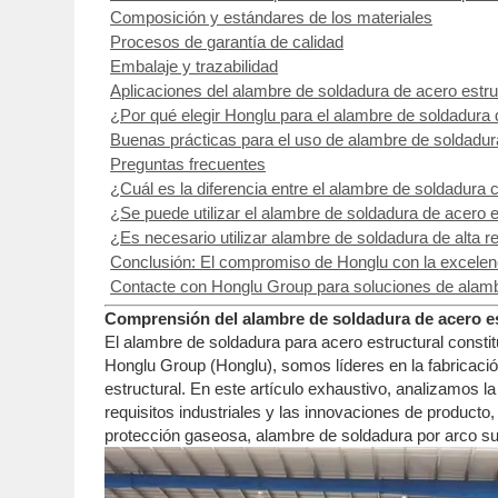
Composición y estándares de los materiales
Procesos de garantía de calidad
Embalaje y trazabilidad
Aplicaciones del alambre de soldadura de acero estruc
¿Por qué elegir Honglu para el alambre de soldadura 
Buenas prácticas para el uso de alambre de soldadura
Preguntas frecuentes
¿Cuál es la diferencia entre el alambre de soldadura
¿Se puede utilizar el alambre de soldadura de acero 
¿Es necesario utilizar alambre de soldadura de alta re
Conclusión: El compromiso de Honglu con la excelenc
Contacte con Honglu Group para soluciones de alambr
Comprensión del alambre de soldadura de acero est
El alambre de soldadura para acero estructural constit
Honglu Group (Honglu), somos líderes en la fabricaci
estructural. En este artículo exhaustivo, analizamos la
requisitos industriales y las innovaciones de product
protección gaseosa, alambre de soldadura por arco s