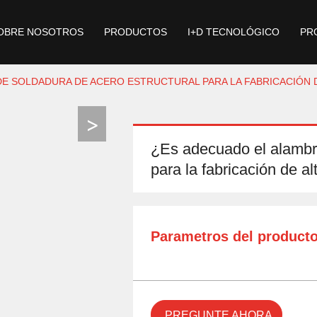
OBRE NOSOTROS
PRODUCTOS
I+D TECNOLÓGICO
PR
E SOLDADURA DE ACERO ESTRUCTURAL PARA LA FABRICACIÓN D
¿Es adecuado el alambre
para la fabricación de al
Parametros del product
PREGUNTE AHORA