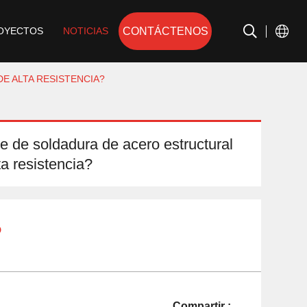
CONTÁCTENOS
OYECTOS
NOTICIAS
E ALTA RESISTENCIA?
 de soldadura de acero estructural
ta resistencia?
o
Compartir :