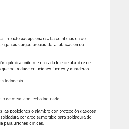
ia al impacto excepcionales. La combinación de
xigentes cargas propias de la fabricación de
ión química uniforme en cada lote de alambre de
lo que se traduce en uniones fuertes y duraderas.
 en Indonesia
to de metal con techo inclinado
as las posiciones o alambre con protección gaseosa
 soldadura por arco sumergido para soldadura de
a para uniones críticas.