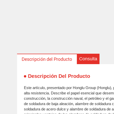
Consulta
Descripción del Producto
Descripción Del Producto
Este artículo, presentado por Honglu Group (Honglu), p
alta resistencia. Describe el papel esencial que desem
construcción, la construcción naval, el petróleo y el 
de soldadura de baja aleación, alambre de soldadura 
soldadura de acero dulce y alambre de soldadura de alt