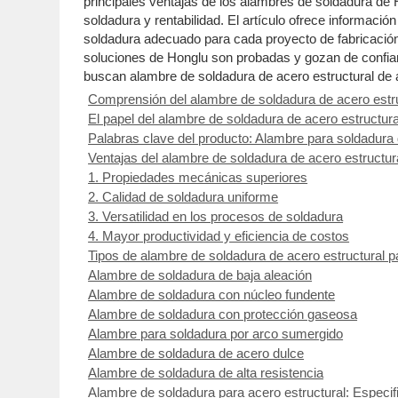
principales ventajas de los alambres de soldadura de
soldadura y rentabilidad. El artículo ofrece informació
soldadura adecuado para cada proyecto de fabricación d
soluciones de Honglu son probadas y gozan de confian
buscan alambre de soldadura de acero estructural de a
Comprensión del alambre de soldadura de acero estruc
El papel del alambre de soldadura de acero estructura
Palabras clave del producto: Alambre para soldadura 
Ventajas del alambre de soldadura de acero estructural
1. Propiedades mecánicas superiores
2. Calidad de soldadura uniforme
3. Versatilidad en los procesos de soldadura
4. Mayor productividad y eficiencia de costos
Tipos de alambre de soldadura de acero estructural pa
Alambre de soldadura de baja aleación
Alambre de soldadura con núcleo fundente
Alambre de soldadura con protección gaseosa
Alambre para soldadura por arco sumergido
Alambre de soldadura de acero dulce
Alambre de soldadura de alta resistencia
Alambre de soldadura para acero estructural: Especifi