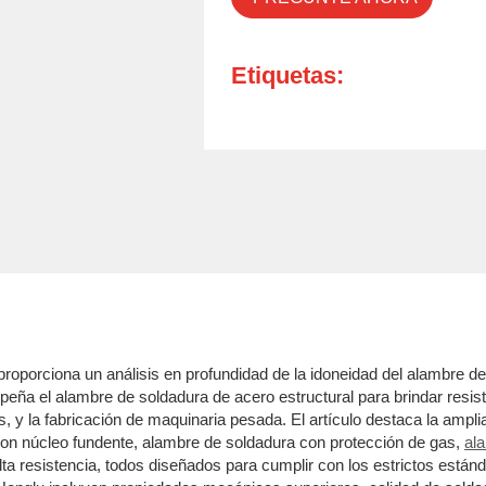
Etiquetas:
roporciona un análisis en profundidad de la idoneidad del alambre de 
peña el alambre de soldadura de acero estructural para brindar resiste
gas, y la fabricación de maquinaria pesada. El artículo destaca la am
con núcleo fundente, alambre de soldadura con protección de gas,
al
a resistencia, todos diseñados para cumplir con los estrictos estánd