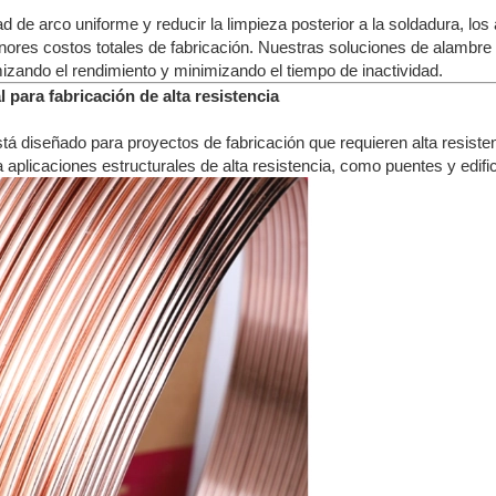
ad de arco uniforme y reducir la limpieza posterior a la soldadura, lo
ores costos totales de fabricación. Nuestras soluciones de alambre 
ando el rendimiento y minimizando el tiempo de inactividad.
 para fabricación de alta resistencia
tá diseñado para proyectos de fabricación que requieren alta resisten
plicaciones estructurales de alta resistencia, como puentes y edific