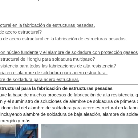
tural en la fabricación de estructuras pesadas.
de acero estructural?
 de acero estructural en la fabricación de estructuras pesadas.
 con núcleo fundente y el alambre de soldadura con protección gaseos
estructural de Honglu para soldadura multipaso?
sistencia para todas las fabricaciones de alta resistencia?
ia en el alambre de soldadura para acero estructural.
e de soldadura para acero estructural.
ructural para la fabricación de estructuras pesadas
uye la base de muchos procesos de fabricación de alta resistencia, ga
ón y el suministro de soluciones de alambre de soldadura de primera
 idoneidad del alambre de soldadura para acero estructural en la fabr
o, incluyendo alambre de soldadura de baja aleación, alambre de sol
umergido y más.