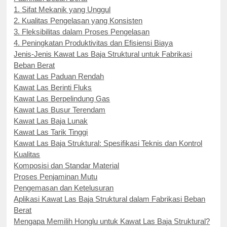
1. Sifat Mekanik yang Unggul
2. Kualitas Pengelasan yang Konsisten
3. Fleksibilitas dalam Proses Pengelasan
4. Peningkatan Produktivitas dan Efisiensi Biaya
Jenis-Jenis Kawat Las Baja Struktural untuk Fabrikasi
Beban Berat
Kawat Las Paduan Rendah
Kawat Las Berinti Fluks
Kawat Las Berpelindung Gas
Kawat Las Busur Terendam
Kawat Las Baja Lunak
Kawat Las Tarik Tinggi
Kawat Las Baja Struktural: Spesifikasi Teknis dan Kontrol
Kualitas
Komposisi dan Standar Material
Proses Penjaminan Mutu
Pengemasan dan Ketelusuran
Aplikasi Kawat Las Baja Struktural dalam Fabrikasi Beban
Berat
Mengapa Memilih Honglu untuk Kawat Las Baja Struktural?