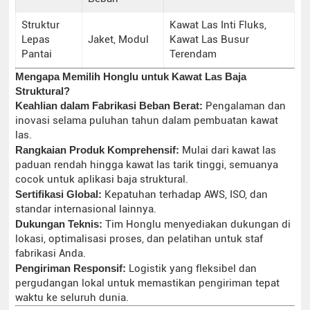
Struktur
Kawat Las Inti Fluks,
Lepas
Jaket, Modul
Kawat Las Busur
Pantai
Terendam
Mengapa Memilih Honglu untuk Kawat Las Baja
Struktural?
Keahlian dalam Fabrikasi Beban Berat:
Pengalaman dan
inovasi selama puluhan tahun dalam pembuatan kawat
las.
Rangkaian Produk Komprehensif:
Mulai dari kawat las
paduan rendah hingga kawat las tarik tinggi, semuanya
cocok untuk aplikasi baja struktural.
Sertifikasi Global:
Kepatuhan terhadap AWS, ISO, dan
standar internasional lainnya.
Dukungan Teknis:
Tim Honglu menyediakan dukungan di
lokasi, optimalisasi proses, dan pelatihan untuk staf
fabrikasi Anda.
Pengiriman Responsif:
Logistik yang fleksibel dan
pergudangan lokal untuk memastikan pengiriman tepat
waktu ke seluruh dunia.