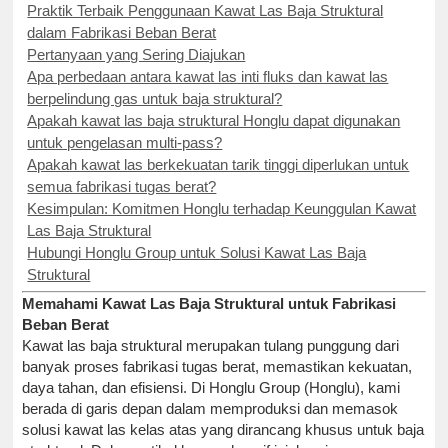
Praktik Terbaik Penggunaan Kawat Las Baja Struktural
dalam Fabrikasi Beban Berat
Pertanyaan yang Sering Diajukan
Apa perbedaan antara kawat las inti fluks dan kawat las
berpelindung gas untuk baja struktural?
Apakah kawat las baja struktural Honglu dapat digunakan
untuk pengelasan multi-pass?
Apakah kawat las berkekuatan tarik tinggi diperlukan untuk
semua fabrikasi tugas berat?
Kesimpulan: Komitmen Honglu terhadap Keunggulan Kawat
Las Baja Struktural
Hubungi Honglu Group untuk Solusi Kawat Las Baja
Struktural
Memahami Kawat Las Baja Struktural untuk Fabrikasi
Beban Berat
Kawat las baja struktural merupakan tulang punggung dari
banyak proses fabrikasi tugas berat, memastikan kekuatan,
daya tahan, dan efisiensi. Di Honglu Group (Honglu), kami
berada di garis depan dalam memproduksi dan memasok
solusi kawat las kelas atas yang dirancang khusus untuk baja