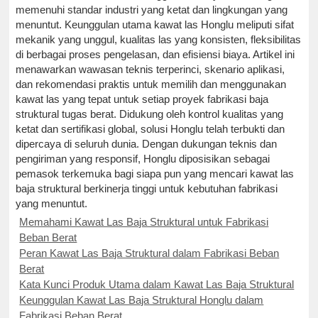
memenuhi standar industri yang ketat dan lingkungan yang
menuntut. Keunggulan utama kawat las Honglu meliputi sifat
mekanik yang unggul, kualitas las yang konsisten, fleksibilitas
di berbagai proses pengelasan, dan efisiensi biaya. Artikel ini
menawarkan wawasan teknis terperinci, skenario aplikasi,
dan rekomendasi praktis untuk memilih dan menggunakan
kawat las yang tepat untuk setiap proyek fabrikasi baja
struktural tugas berat. Didukung oleh kontrol kualitas yang
ketat dan sertifikasi global, solusi Honglu telah terbukti dan
dipercaya di seluruh dunia. Dengan dukungan teknis dan
pengiriman yang responsif, Honglu diposisikan sebagai
pemasok terkemuka bagi siapa pun yang mencari kawat las
baja struktural berkinerja tinggi untuk kebutuhan fabrikasi
yang menuntut.
Memahami Kawat Las Baja Struktural untuk Fabrikasi
Beban Berat
Peran Kawat Las Baja Struktural dalam Fabrikasi Beban
Berat
Kata Kunci Produk Utama dalam Kawat Las Baja Struktural
Keunggulan Kawat Las Baja Struktural Honglu dalam
Fabrikasi Beban Berat