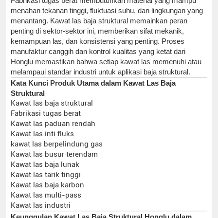
Fabrikasi tugas berat membutuhkan material yang mampu
menahan tekanan tinggi, fluktuasi suhu, dan lingkungan yang
menantang. Kawat las baja struktural memainkan peran
penting di sektor-sektor ini, memberikan sifat mekanik,
kemampuan las, dan konsistensi yang penting. Proses
manufaktur canggih dan kontrol kualitas yang ketat dari
Honglu memastikan bahwa setiap kawat las memenuhi atau
melampaui standar industri untuk aplikasi baja struktural.
Kata Kunci Produk Utama dalam Kawat Las Baja
Struktural
Kawat las baja struktural
Fabrikasi tugas berat
Kawat las paduan rendah
Kawat las inti fluks
kawat las berpelindung gas
Kawat las busur terendam
Kawat las baja lunak
Kawat las tarik tinggi
Kawat las baja karbon
Kawat las multi-pass
Kawat las industri
Keunggulan Kawat Las Baja Struktural Honglu dalam