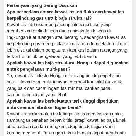
Pertanyaan yang Sering Diajukan
Apa perbedaan antara kawat las inti fluks dan kawat las
berpelindung gas untuk baja struktural?
Kawat las inti fluks mengandung inti berisi fluks yang
memberikan perlindungan dan peningkatan kinerja di
lingkungan luar ruangan atau berangin, sedangkan kawat las
berpelindung gas mengandalkan gas pelindung eksternal dan
lebih disukai dalam pengaturan fabrikasi dalam ruangan yang
terkontrol untuk pengelasan yang lebih bersih.
Apakah kawat las baja struktural Honglu dapat digunakan
untuk pengelasan multi-pass?
Ya, kawat las industri Honglu dirancang untuk pengelasan
satu lintasan dan multi-lintasan, memastikan sifat mekanik
yang baik dan cacat logam las minimal bahkan pada
sambungan bagian yang tebal.
Apakah kawat las berkekuatan tarik tinggi diperlukan
untuk semua fabrikasi tugas berat?
Kawat las berkekuatan tarik tinggi direkomendasikan untuk
sambungan penahan beban kritis, tetapi kawat las baja lunak
atau paduan rendah mungkin cukup untuk bagian yang
kurang menuntut. Dukungan teknis Honglu dapat membantu