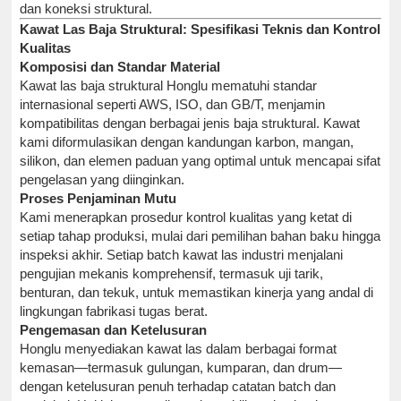
dan koneksi struktural.
Kawat Las Baja Struktural: Spesifikasi Teknis dan Kontrol
Kualitas
Komposisi dan Standar Material
Kawat las baja struktural Honglu mematuhi standar
internasional seperti AWS, ISO, dan GB/T, menjamin
kompatibilitas dengan berbagai jenis baja struktural. Kawat
kami diformulasikan dengan kandungan karbon, mangan,
silikon, dan elemen paduan yang optimal untuk mencapai sifat
pengelasan yang diinginkan.
Proses Penjaminan Mutu
Kami menerapkan prosedur kontrol kualitas yang ketat di
setiap tahap produksi, mulai dari pemilihan bahan baku hingga
inspeksi akhir. Setiap batch kawat las industri menjalani
pengujian mekanis komprehensif, termasuk uji tarik,
benturan, dan tekuk, untuk memastikan kinerja yang andal di
lingkungan fabrikasi tugas berat.
Pengemasan dan Ketelusuran
Honglu menyediakan kawat las dalam berbagai format
kemasan—termasuk gulungan, kumparan, dan drum—
dengan ketelusuran penuh terhadap catatan batch dan