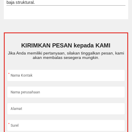
baja struktural.
KIRIMKAN PESAN kepada KAMI
Jika Anda memiliki pertanyaan, silakan tinggalkan pesan, kami
akan membalas sesegera mungkin.
*
*