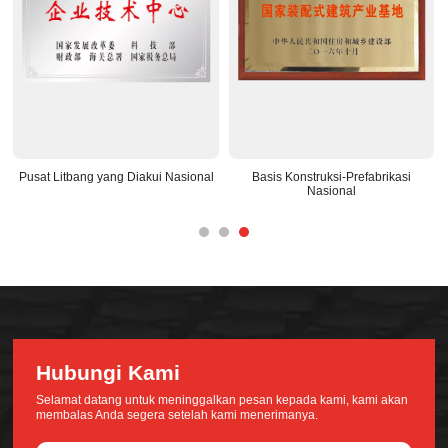
Pusat Litbang yang Diakui Nasional
Basis Konstruksi-Prefabrikasi
Nasional
Hubungi Kami
Selamat datang untuk meninggalkan pesan kepada kami, kami akan
membalas Anda segera setelah kami menerimanya.