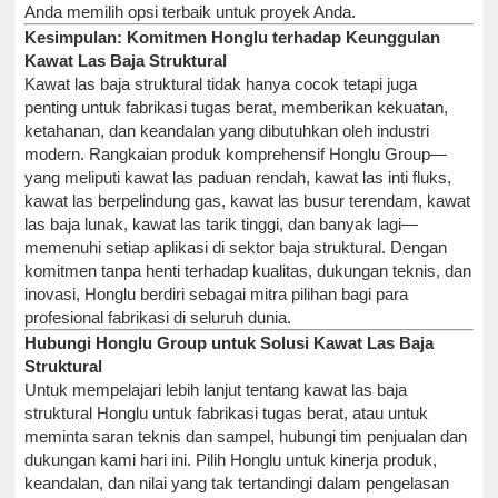
Anda memilih opsi terbaik untuk proyek Anda.
Kesimpulan: Komitmen Honglu terhadap Keunggulan
Kawat Las Baja Struktural
Kawat las baja struktural tidak hanya cocok tetapi juga
penting untuk fabrikasi tugas berat, memberikan kekuatan,
ketahanan, dan keandalan yang dibutuhkan oleh industri
modern. Rangkaian produk komprehensif Honglu Group—
yang meliputi kawat las paduan rendah, kawat las inti fluks,
kawat las berpelindung gas, kawat las busur terendam, kawat
las baja lunak, kawat las tarik tinggi, dan banyak lagi—
memenuhi setiap aplikasi di sektor baja struktural. Dengan
komitmen tanpa henti terhadap kualitas, dukungan teknis, dan
inovasi, Honglu berdiri sebagai mitra pilihan bagi para
profesional fabrikasi di seluruh dunia.
Hubungi Honglu Group untuk Solusi Kawat Las Baja
Struktural
Untuk mempelajari lebih lanjut tentang kawat las baja
struktural Honglu untuk fabrikasi tugas berat, atau untuk
meminta saran teknis dan sampel, hubungi tim penjualan dan
dukungan kami hari ini. Pilih Honglu untuk kinerja produk,
keandalan, dan nilai yang tak tertandingi dalam pengelasan