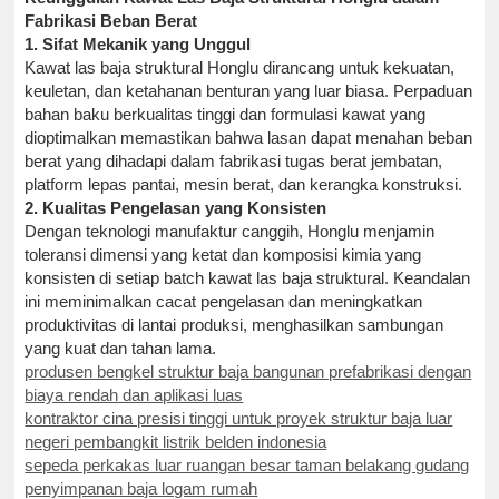
Fabrikasi Beban Berat
1. Sifat Mekanik yang Unggul
Kawat las baja struktural Honglu dirancang untuk kekuatan,
keuletan, dan ketahanan benturan yang luar biasa. Perpaduan
bahan baku berkualitas tinggi dan formulasi kawat yang
dioptimalkan memastikan bahwa lasan dapat menahan beban
berat yang dihadapi dalam fabrikasi tugas berat jembatan,
platform lepas pantai, mesin berat, dan kerangka konstruksi.
2. Kualitas Pengelasan yang Konsisten
Dengan teknologi manufaktur canggih, Honglu menjamin
toleransi dimensi yang ketat dan komposisi kimia yang
konsisten di setiap batch kawat las baja struktural. Keandalan
ini meminimalkan cacat pengelasan dan meningkatkan
produktivitas di lantai produksi, menghasilkan sambungan
yang kuat dan tahan lama.
produsen bengkel struktur baja bangunan prefabrikasi dengan
biaya rendah dan aplikasi luas
kontraktor cina presisi tinggi untuk proyek struktur baja luar
negeri pembangkit listrik belden indonesia
sepeda perkakas luar ruangan besar taman belakang gudang
penyimpanan baja logam rumah