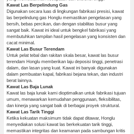
Kawat Las Berpelindung Gas
Digunakan secara luas di lingkungan fabrikasi presisi, kawat
las berpelindung gas Honglu memastikan pengelasan yang
bersih, bebas percikan, dan dengan stabilitas busur yang
sangat baik. Kawat ini ideal untuk bengkel fabrikasi yang
membutuhkan tampilan hasil pengelasan yang konsisten dan
cacat minimal.
Kawat Las Busur Terendam
Untuk pelat tebal dan rakitan skala besar, kawat las busur
terendam Honglu memberikan laju deposisi tinggi, penetrasi
dalam, dan lasan yang kuat. Kawat ini banyak digunakan
dalam pembuatan kapal, fabrikasi bejana tekan, dan industri
berat lainnya.
Kawat Las Baja Lunak
Kawat las baja lunak kami dioptimalkan untuk fabrikasi tujuan
umum, menawarkan kemudahan penggunaan, fleksibilitas,
dan kinerja yang sangat baik di berbagai proyek struktural.
Kawat Las Tarik Tinggi
Ketika kekuatan maksimum tidak dapat ditawar, Honglu
menyediakan solusi kawat las berkekuatan tarik tinggi,
memastikan integritas dan keamanan pada sambungan kritis