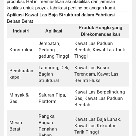
produksi. Hal ini memastikan akuntabilitas dan jaminan
kualitas untuk proyek fabrikasi penting pelanggan kami.
Aplikasi Kawat Las Baja Struktural dalam Fabrikasi
Beban Berat
Produk Honglu yang
Industri
Aplikasi
Direkomendasikan
Jembatan,
Kawat Las Paduan
Konstruksi
Gedung-
Rendah, Kawat Las Tarik
gedung Tinggi
Tinggi
Lambung, Dek,
Kawat Las Busur
Pembuatan
Bagian
Terendam, Kawat Las
kapal
Struktural
Berinti Fluks
Kawat Las Berpelindung
Minyak &
Saluran Pipa,
Gas, Kawat Las Paduan
Gas
Platform
Rendah
Rangka,
Kawat Las Baja Lunak,
Mesin
Bagian
Kawat Las Kekuatan
Berat
Penahan
Tarik Tinggi
Beban