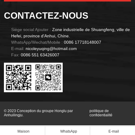
CONTACTEZ-NOUS
Siège social Ajouter :
Zone industrielle de Shuangfeng, ville de
Hefei, province d'Anhui, Chine.
WhatsApp/Wechat/Mobile :
0086 17718148007
E-mail:
nicoleyuqing@hotmail.com
Fax:
0086 551 63426007
© 2023 Conception du groupe Honglu par
politique de
Anhuilingju.
confidentialité
Maison
WhatsApp
E-mail