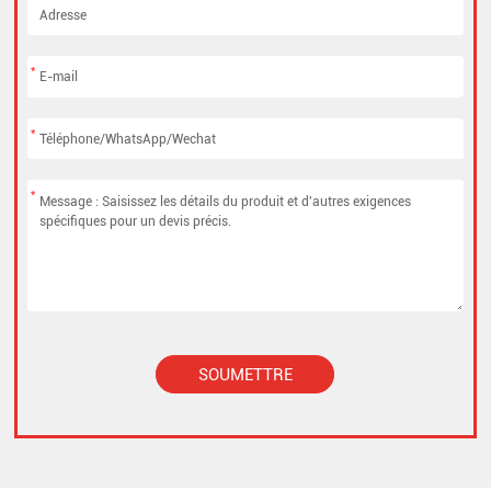
*
*
*
SOUMETTRE
Alternative: