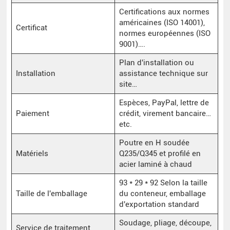
Certifications aux normes
américaines (ISO 14001),
Certificat
normes européennes (ISO
9001)….
Plan d'installation ou
Installation
assistance technique sur
site…
Espèces, PayPal, lettre de
Paiement
crédit, virement bancaire…
etc.
Poutre en H soudée
Matériels
Q235/Q345 et profilé en
acier laminé à chaud
93 * 29 * 92 Selon la taille
Taille de l'emballage
du conteneur, emballage
d'exportation standard
Soudage, pliage, découpe,
Service de traitement