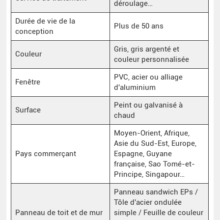
déroulage…
Durée de vie de la
Plus de 50 ans
conception
Gris, gris argenté et
Couleur
couleur personnalisée
PVC, acier ou alliage
Fenêtre
d'aluminium
Peint ou galvanisé à
Surface
chaud
Moyen-Orient, Afrique,
Asie du Sud-Est, Europe,
Pays commerçant
Espagne, Guyane
française, Sao Tomé-et-
Principe, Singapour…
Panneau sandwich EPs /
Tôle d'acier ondulée
Panneau de toit et de mur
simple / Feuille de couleur