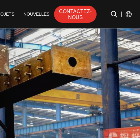
CONTACTEZ-
ROJETS
NOUVELLES
NOUS