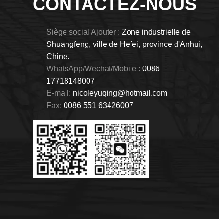
CONTACTEZ-NOUS
Siège social Ajouter :
Zone industrielle de
Shuangfeng, ville de Hefei, province d'Anhui,
Chine.
WhatsApp/Wechat/Mobile :
0086
17718148007
E-mail:
nicoleyuqing@hotmail.com
Fax:
0086 551 63426007