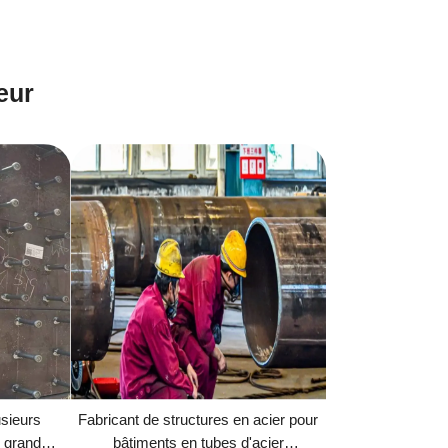
eur
usieurs
Fabricant de structures en acier pour
e grande
bâtiments en tubes d'acier