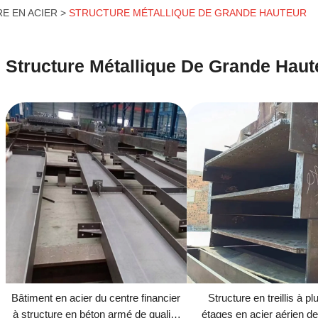
E EN ACIER
STRUCTURE MÉTALLIQUE DE GRANDE HAUTEUR
Structure Métallique De Grande Haut
Bâtiment en acier du centre financier
Structure en treillis à pl
à structure en béton armé de qualité
étages en acier aérien d