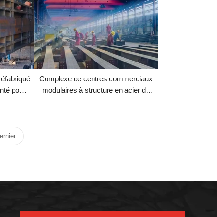
éfabriqué
Complexe de centres commerciaux
nté pour
modulaires à structure en acier de
ructure
grande hauteur
auteur
ernier