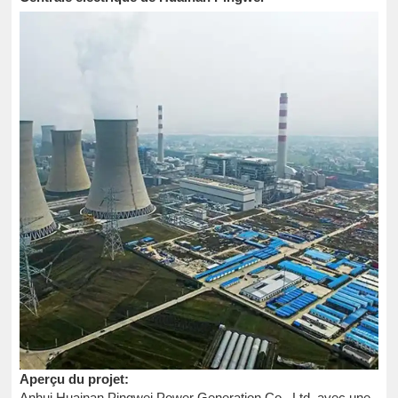
Aperçu du projet:
Anhui Huainan Pingwei Power Generation Co., Ltd, avec une