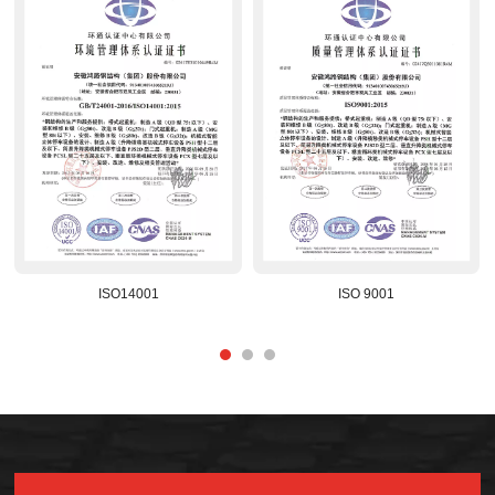
ISO14001
ISO 9001