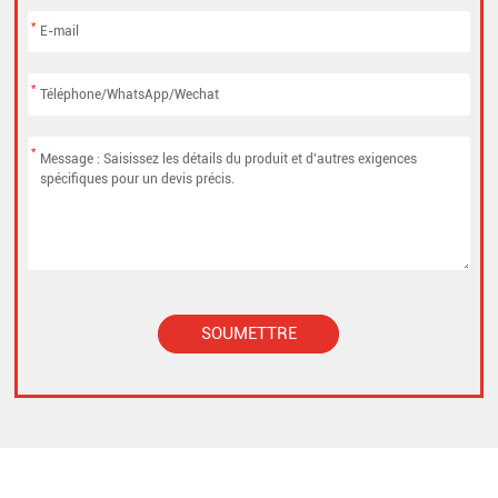
*
*
*
SOUMETTRE
Alternative: