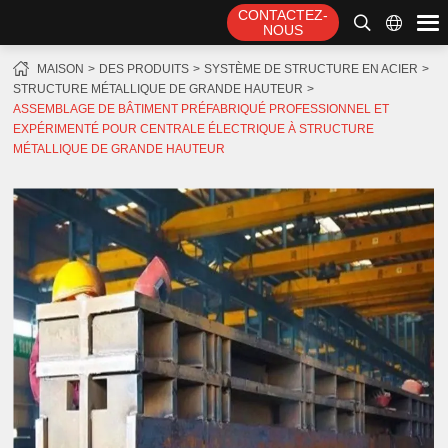
CONTACTEZ-
NOUS
MAISON
DES PRODUITS
SYSTÈME DE STRUCTURE EN ACIER
STRUCTURE MÉTALLIQUE DE GRANDE HAUTEUR
ASSEMBLAGE DE BÂTIMENT PRÉFABRIQUÉ PROFESSIONNEL ET
EXPÉRIMENTÉ POUR CENTRALE ÉLECTRIQUE À STRUCTURE
MÉTALLIQUE DE GRANDE HAUTEUR