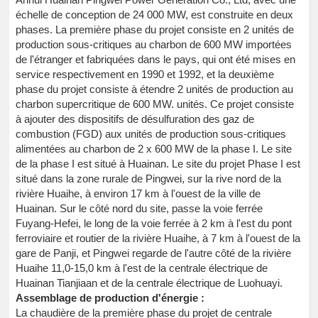
échelle de conception de 24 000 MW, est construite en deux
phases. La première phase du projet consiste en 2 unités de
production sous-critiques au charbon de 600 MW importées
de l'étranger et fabriquées dans le pays, qui ont été mises en
service respectivement en 1990 et 1992, et la deuxième
phase du projet consiste à étendre 2 unités de production au
charbon supercritique de 600 MW. unités. Ce projet consiste
à ajouter des dispositifs de désulfuration des gaz de
combustion (FGD) aux unités de production sous-critiques
alimentées au charbon de 2 x 600 MW de la phase I. Le site
de la phase I est situé à Huainan. Le site du projet Phase I est
situé dans la zone rurale de Pingwei, sur la rive nord de la
rivière Huaihe, à environ 17 km à l'ouest de la ville de
Huainan. Sur le côté nord du site, passe la voie ferrée
Fuyang-Hefei, le long de la voie ferrée à 2 km à l'est du pont
ferroviaire et routier de la rivière Huaihe, à 7 km à l'ouest de la
gare de Panji, et Pingwei regarde de l'autre côté de la rivière
Huaihe 11,0-15,0 km à l'est de la centrale électrique de
Huainan Tianjiaan et de la centrale électrique de Luohuayi.
Assemblage de production d'énergie :
La chaudière de la première phase du projet de centrale