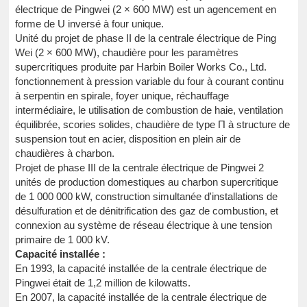
électrique de Pingwei (2 × 600 MW) est un agencement en
forme de U inversé à four unique.
Unité du projet de phase II de la centrale électrique de Ping
Wei (2 × 600 MW), chaudière pour les paramètres
supercritiques produite par Harbin Boiler Works Co., Ltd.
fonctionnement à pression variable du four à courant continu
à serpentin en spirale, foyer unique, réchauffage
intermédiaire, le utilisation de combustion de haie, ventilation
équilibrée, scories solides, chaudière de type Π à structure de
suspension tout en acier, disposition en plein air de
chaudières à charbon.
Projet de phase III de la centrale électrique de Pingwei 2
unités de production domestiques au charbon supercritique
de 1 000 000 kW, construction simultanée d'installations de
désulfuration et de dénitrification des gaz de combustion, et
connexion au système de réseau électrique à une tension
primaire de 1 000 kV.
Capacité installée :
En 1993, la capacité installée de la centrale électrique de
Pingwei était de 1,2 million de kilowatts.
En 2007, la capacité installée de la centrale électrique de