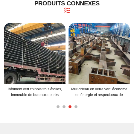
PRODUITS CONNEXES
Bâtiment vert chinois trois étoiles,
Mur-rideau en verre vert, économe
immeuble de bureaux de très
en énergie et respectueux de
grande hauteur de catégorie A,
l'environnement, pour un bâtiment
structure en acier
à structure métallique ultra-élevée