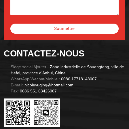
Soumettre
Alternative:
CONTACTEZ-NOUS
Siège social Ajouter :
Zone industrielle de Shuangfeng, ville de
Hefei, province d'Anhui, Chine.
WhatsApp/Wechat/Mobile :
0086 17718148007
E-mail:
nicoleyuqing@hotmail.com
Fax:
0086 551 63426007