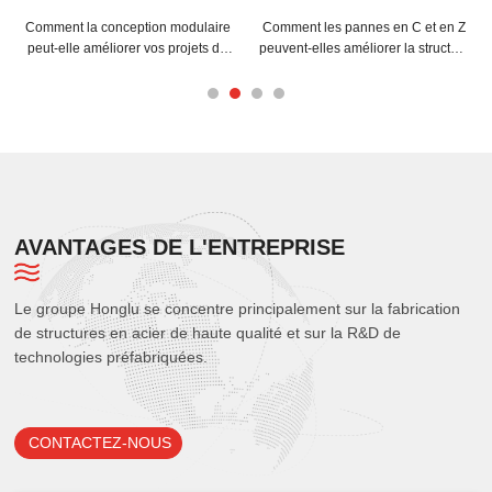
Comment la conception modulaire
Comment les pannes en C et en Z
peut-elle améliorer vos projets de
peuvent-elles améliorer la structure
structures spatiales en acier ?
de votre bâtiment ?
AVANTAGES DE L'ENTREPRISE
Le groupe Honglu se concentre principalement sur la fabrication
de structures en acier de haute qualité et sur la R&D de
technologies préfabriquées.
CONTACTEZ-NOUS