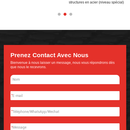
structures en acier (niveau spécial)
Prenez Contact Avec Nous
Bienvenue à nous laisser un message, nous vous répondrons dès
que nous le recevrons.
*
*
*