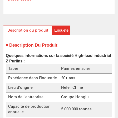
Enquête
Description du produit
Description Du Produit
Quelques informations sur la société High-load industrial
Z Purlins :
Taper
Pannes en acier
Expérience dans l'industrie
20+ ans
Lieu d'origine
Hefei, Chine
Nom de l'entreprise
Groupe Honglu
Capacité de production
5 000 000 tonnes
annuelle