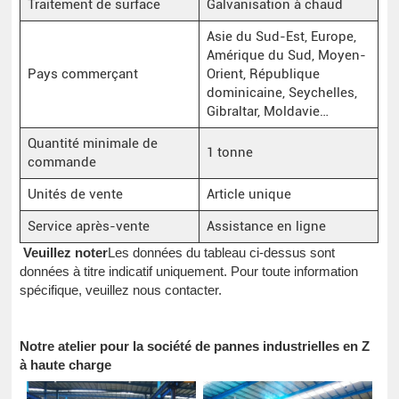
Traitement de surface
Galvanisation à chaud
Asie du Sud-Est, Europe,
Amérique du Sud, Moyen-
Pays commerçant
Orient, République
dominicaine, Seychelles,
Gibraltar, Moldavie…
Quantité minimale de
1 tonne
commande
Unités de vente
Article unique
Service après-vente
Assistance en ligne
Veuillez noter
Les données du tableau ci-dessus sont
données à titre indicatif uniquement. Pour toute information
spécifique, veuillez nous contacter.
Notre atelier pour la société de pannes industrielles en Z
à haute charge