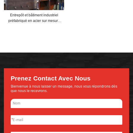
Entrepôt et bâtiment industriel
préfabriqué en acier sur mesure
de haute qualité
Prenez Contact Avec Nous
Bienvenue à nous laisser un message, nous vous répondrons dès
que nous le recevrons.
*