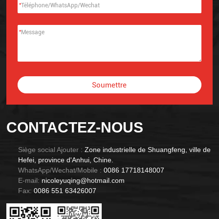
*
*
Soumettre
Alternative:
CONTACTEZ-NOUS
Siège social Ajouter :
Zone industrielle de Shuangfeng, ville de
Hefei, province d'Anhui, Chine.
WhatsApp/Wechat/Mobile :
0086 17718148007
E-mail:
nicoleyuqing@hotmail.com
Fax:
0086 551 63426007