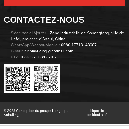
Alternative:
CONTACTEZ-NOUS
Siège social Ajouter :
Zone industrielle de Shuangfeng, ville de
Hefei, province d'Anhui, Chine.
WhatsApp/Wechat/Mobile :
0086 17718148007
E-mail:
nicoleyuqing@hotmail.com
Fax:
0086 551 63426007
© 2023 Conception du groupe Honglu par
politique de
Anhuilingju.
confidentialité