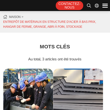
CONTACTEZ-
NOUS
MAISON
ENTREPÔT DE MATÉRIAUX EN STRUCTURE D'ACIER À BAS PRIX,
HANGAR DE FERME, GRANGE, ABRI À FOIN, STOCKAGE
MOTS CLÉS
Au total, 3 articles ont été trouvés