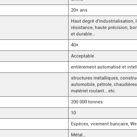
20+ ans
Haut degré d'industrialisation, 
résistance, haute précision, b
et durable…
40+
Acceptable
entièrement automatisé et intel
structures métalliques, constru
automobile, pétrole, chaudières 
matériel roulant… etc.
200 000 tonnes
10
Espèces, virement bancaire, We
Métal…