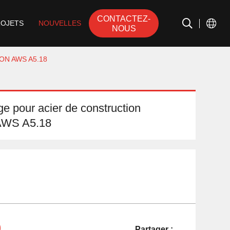
CONTACTEZ-
ROJETS
NOUVELLES
NOUS
ON AWS A5.18
age pour acier de construction
n AWS A5.18
Partager :