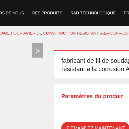
OS DE NOUS
DES PRODUITS
R&D TECHNOLOGIQUE
P
UDAGE POUR ACIER DE CONSTRUCTION RÉSISTANT À LA CORROSI
fabricant de fil de soud
résistant à la corrosio
Paramètres du produit
DEMANDEZ MAINTENANT