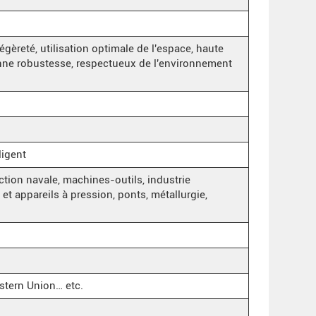
légèreté, utilisation optimale de l'espace, haute
onne robustesse, respectueux de l'environnement
ligent
ction navale, machines-outils, industrie
et appareils à pression, ponts, métallurgie,
stern Union… etc.