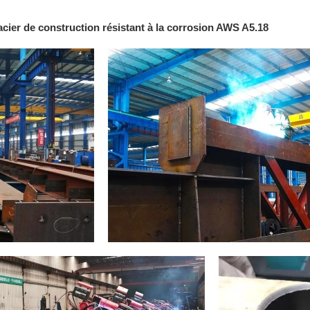
 acier de construction résistant à la corrosion AWS A5.18