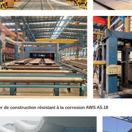
er de construction résistant à la corrosion AWS A5.18