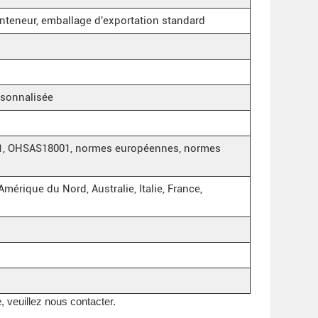
conteneur, emballage d'exportation standard
ersonnalisée
001, OHSAS18001, normes européennes, normes
mérique du Nord, Australie, Italie, France,
, veuillez nous contacter.