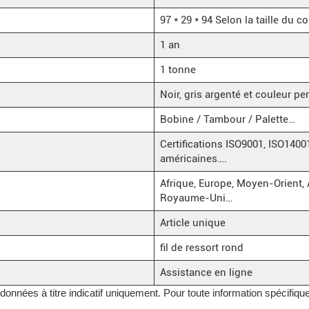
97 * 29 * 94 Selon la taille du 
1 an
1 tonne
Noir, gris argenté et couleur p
Bobine / Tambour / Palette…
Certifications ISO9001, ISO14
américaines….
Afrique, Europe, Moyen-Orient, A
Royaume-Uni…
Article unique
fil de ressort rond
Assistance en ligne
nnées à titre indicatif uniquement. Pour toute information spécifique