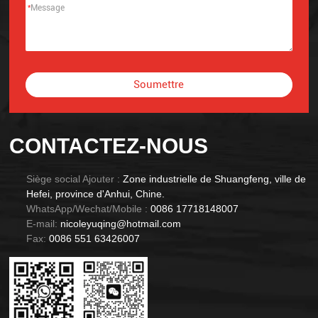
*
Soumettre
Alternative:
CONTACTEZ-NOUS
Siège social Ajouter :
Zone industrielle de Shuangfeng, ville de
Hefei, province d'Anhui, Chine.
WhatsApp/Wechat/Mobile :
0086 17718148007
E-mail:
nicoleyuqing@hotmail.com
Fax:
0086 551 63426007