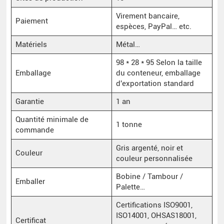
Virement bancaire,
Paiement
espèces, PayPal… etc.
Matériels
Métal…
98 * 28 * 95 Selon la taille
Emballage
du conteneur, emballage
d'exportation standard
Garantie
1 an
Quantité minimale de
1 tonne
commande
Gris argenté, noir et
Couleur
couleur personnalisée
Bobine / Tambour /
Emballer
Palette…
Certifications ISO9001,
ISO14001, OHSAS18001,
Certificat