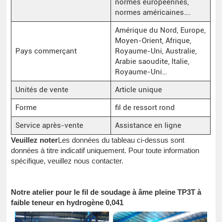
normes européennes,
normes américaines….
Amérique du Nord, Europe,
Moyen-Orient, Afrique,
Pays commerçant
Royaume-Uni, Australie,
Arabie saoudite, Italie,
Royaume-Uni…
Unités de vente
Article unique
Forme
fil de ressort rond
Service après-vente
Assistance en ligne
Veuillez noter
Les données du tableau ci-dessus sont
données à titre indicatif uniquement. Pour toute information
spécifique, veuillez nous contacter.
Notre atelier pour le fil de soudage à âme pleine TP3T à
faible teneur en hydrogène 0,041