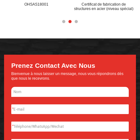
OHSAS18001
Certificat de fabrication de
structures en acier (niveau spécial)
Prenez Contact Avec Nous
Bienvenue à nous laisser un message, nous vous répondrons dès
que nous le recevrons.
*
*