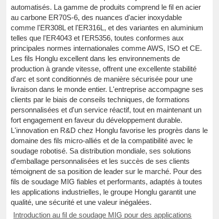
automatisés. La gamme de produits comprend le fil en acier
au carbone ER70S-6, des nuances d'acier inoxydable
comme l'ER308L et l'ER316L, et des variantes en aluminium
telles que l'ER4043 et l'ER5356, toutes conformes aux
principales normes internationales comme AWS, ISO et CE.
Les fils Honglu excellent dans les environnements de
production à grande vitesse, offrent une excellente stabilité
d'arc et sont conditionnés de manière sécurisée pour une
livraison dans le monde entier. L'entreprise accompagne ses
clients par le biais de conseils techniques, de formations
personnalisées et d'un service réactif, tout en maintenant un
fort engagement en faveur du développement durable.
L'innovation en R&D chez Honglu favorise les progrès dans le
domaine des fils micro-alliés et de la compatibilité avec le
soudage robotisé. Sa distribution mondiale, ses solutions
d'emballage personnalisées et les succès de ses clients
témoignent de sa position de leader sur le marché. Pour des
fils de soudage MIG fiables et performants, adaptés à toutes
les applications industrielles, le groupe Honglu garantit une
qualité, une sécurité et une valeur inégalées.
Introduction au fil de soudage MIG pour des applications