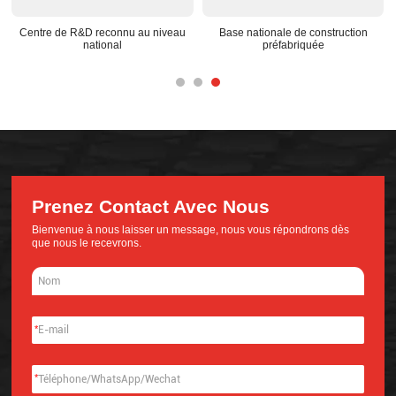
Centre de R&D reconnu au niveau
Base nationale de construction
national
préfabriquée
Prenez Contact Avec Nous
Bienvenue à nous laisser un message, nous vous répondrons dès
que nous le recevrons.
*
*