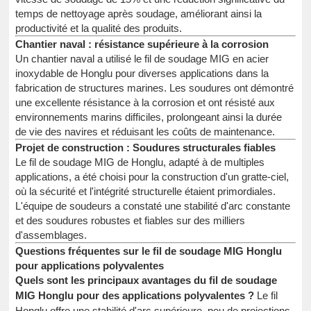
temps de nettoyage après soudage, améliorant ainsi la
productivité et la qualité des produits.
Chantier naval : résistance supérieure à la corrosion
Un chantier naval a utilisé le fil de soudage MIG en acier
inoxydable de Honglu pour diverses applications dans la
fabrication de structures marines. Les soudures ont démontré
une excellente résistance à la corrosion et ont résisté aux
environnements marins difficiles, prolongeant ainsi la durée
de vie des navires et réduisant les coûts de maintenance.
Projet de construction : Soudures structurales fiables
Le fil de soudage MIG de Honglu, adapté à de multiples
applications, a été choisi pour la construction d'un gratte-ciel,
où la sécurité et l'intégrité structurelle étaient primordiales.
L'équipe de soudeurs a constaté une stabilité d'arc constante
et des soudures robustes et fiables sur des milliers
d'assemblages.
Questions fréquentes sur le fil de soudage MIG Honglu
pour applications polyvalentes
Quels sont les principaux avantages du fil de soudage
MIG Honglu pour des applications polyvalentes ?
Le fil
Honglu offre une stabilité d'arc supérieure, peu de projections,