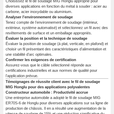
Choisissez le fil de soudage MIG Honglu approprié pour
diverses applications en fonction du métal à souder : acier au
carbone, acier inoxydable ou aluminium.
Analyser l'environnement de soudage
Tenez compte de l'environnement de soudage (intérieur,
extérieur, système automatisé) et sélectionnez un fil avec des
revêtements de surface et un emballage appropriés.
Évaluer la position et la technique de soudage
Évaluer la position de soudage (à plat, verticale, en plafond) et
choisir un fil présentant des caractéristiques d'alimentation et
une stabilité d'arc optimales.
Confirmer les exigences de certification
Assurez-vous que le câble sélectionné réponde aux
certifications industrielles et aux normes de qualité pour
l'application prévue.
Témoignages de réussite client avec le fil de soudage
MIG Honglu pour des applications polyvalentes
Constructeur automobile : Productivité accrue
Une entreprise automobile a adopté le fil de soudage MIG
ER70S-6 de Honglu pour diverses applications sur sa ligne de
production de châssis. Il en a résulté une augmentation de la
vitesse de soudage de 15% et une réduction significative du