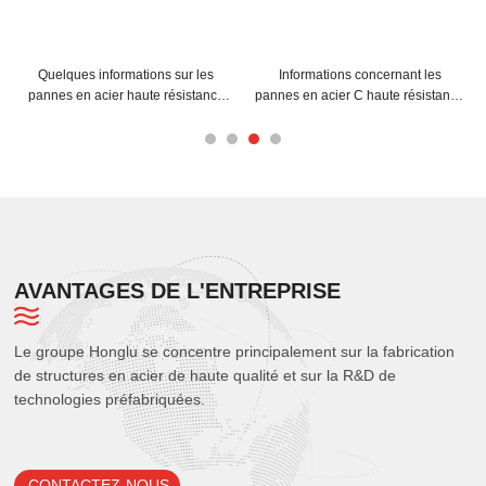
Quelques informations sur les
Informations concernant les
pannes en acier haute résistance
pannes en acier C haute résistance
de 350 MPa :
de 1,8 mm (ODM) pour les
structures de montage de
panneaux solaires :
AVANTAGES DE L'ENTREPRISE
Le groupe Honglu se concentre principalement sur la fabrication
de structures en acier de haute qualité et sur la R&D de
technologies préfabriquées.
CONTACTEZ-NOUS