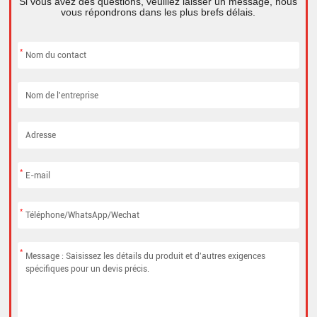
Si vous avez des questions, veuillez laisser un message, nous
vous répondrons dans les plus brefs délais.
*
*
*
*