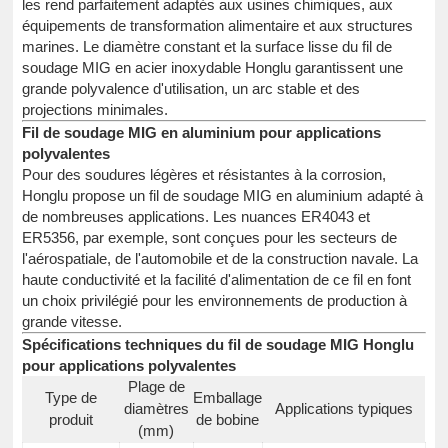
les rend parfaitement adaptés aux usines chimiques, aux
équipements de transformation alimentaire et aux structures
marines. Le diamètre constant et la surface lisse du fil de
soudage MIG en acier inoxydable Honglu garantissent une
grande polyvalence d'utilisation, un arc stable et des
projections minimales.
Fil de soudage MIG en aluminium pour applications
polyvalentes
Pour des soudures légères et résistantes à la corrosion,
Honglu propose un fil de soudage MIG en aluminium adapté à
de nombreuses applications. Les nuances ER4043 et
ER5356, par exemple, sont conçues pour les secteurs de
l'aérospatiale, de l'automobile et de la construction navale. La
haute conductivité et la facilité d'alimentation de ce fil en font
un choix privilégié pour les environnements de production à
grande vitesse.
Spécifications techniques du fil de soudage MIG Honglu
pour applications polyvalentes
Plage de
Type de
Emballage
diamètres
Applications typiques
produit
de bobine
(mm)