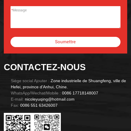
*
Soumettre
Alternative:
CONTACTEZ-NOUS
Siège social Ajouter :
Zone industrielle de Shuangfeng, ville de
Hefei, province d'Anhui, Chine.
WhatsApp/Wechat/Mobile :
0086 17718148007
E-mail:
nicoleyuqing@hotmail.com
Fax:
0086 551 63426007