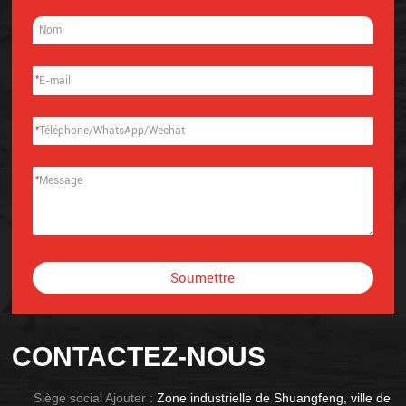
*
*
*
Soumettre
Alternative:
CONTACTEZ-NOUS
Siège social Ajouter :
Zone industrielle de Shuangfeng, ville de