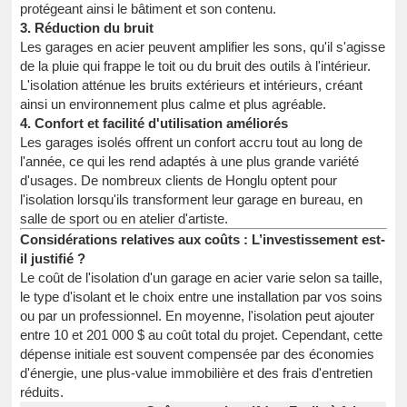
protégeant ainsi le bâtiment et son contenu.
3. Réduction du bruit
Les garages en acier peuvent amplifier les sons, qu'il s'agisse
de la pluie qui frappe le toit ou du bruit des outils à l'intérieur.
L'isolation atténue les bruits extérieurs et intérieurs, créant
ainsi un environnement plus calme et plus agréable.
4. Confort et facilité d'utilisation améliorés
Les garages isolés offrent un confort accru tout au long de
l'année, ce qui les rend adaptés à une plus grande variété
d'usages. De nombreux clients de Honglu optent pour
l'isolation lorsqu'ils transforment leur garage en bureau, en
salle de sport ou en atelier d'artiste.
Considérations relatives aux coûts : L’investissement est-
il justifié ?
Le coût de l'isolation d'un garage en acier varie selon sa taille,
le type d'isolant et le choix entre une installation par vos soins
ou par un professionnel. En moyenne, l'isolation peut ajouter
entre 10 et 201 000 $ au coût total du projet. Cependant, cette
dépense initiale est souvent compensée par des économies
d'énergie, une plus-value immobilière et des frais d'entretien
réduits.