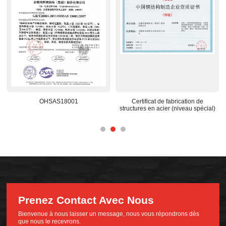
OHSAS18001
Certificat de fabrication de
structures en acier (niveau spécial)
Prenez Contact Avec Nous
Bienvenue à nous laisser un message, nous vous répondrons dès
que nous le recevrons.