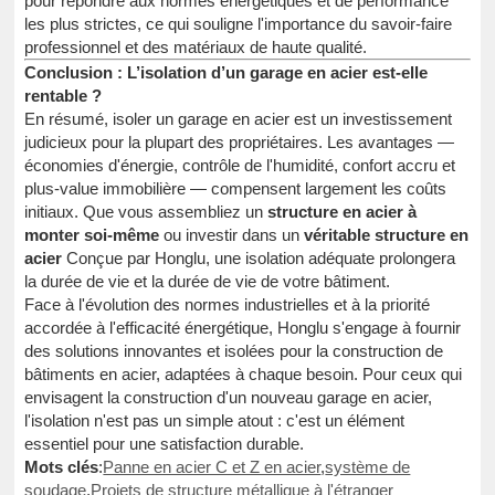
pour répondre aux normes énergétiques et de performance
les plus strictes, ce qui souligne l'importance du savoir-faire
professionnel et des matériaux de haute qualité.
Conclusion : L’isolation d’un garage en acier est-elle
rentable ?
En résumé, isoler un garage en acier est un investissement
judicieux pour la plupart des propriétaires. Les avantages —
économies d'énergie, contrôle de l'humidité, confort accru et
plus-value immobilière — compensent largement les coûts
initiaux. Que vous assembliez un
structure en acier à
monter soi-même
ou investir dans un
véritable structure en
acier
Conçue par Honglu, une isolation adéquate prolongera
la durée de vie et la durée de vie de votre bâtiment.
Face à l'évolution des normes industrielles et à la priorité
accordée à l'efficacité énergétique, Honglu s'engage à fournir
des solutions innovantes et isolées pour la construction de
bâtiments en acier, adaptées à chaque besoin. Pour ceux qui
envisagent la construction d'un nouveau garage en acier,
l'isolation n'est pas un simple atout : c'est un élément
essentiel pour une satisfaction durable.
Mots clés
:
Panne en acier C et Z en acier
,
système de
soudage
,
Projets de structure métallique à l'étranger