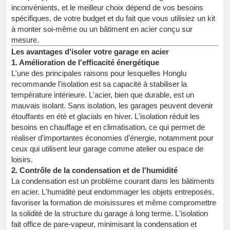
inconvénients, et le meilleur choix dépend de vos besoins
spécifiques, de votre budget et du fait que vous utilisiez un kit
à monter soi-même ou un bâtiment en acier conçu sur
mesure.
Les avantages d'isoler votre garage en acier
1. Amélioration de l'efficacité énergétique
L'une des principales raisons pour lesquelles Honglu
recommande l'isolation est sa capacité à stabiliser la
température intérieure. L'acier, bien que durable, est un
mauvais isolant. Sans isolation, les garages peuvent devenir
étouffants en été et glacials en hiver. L'isolation réduit les
besoins en chauffage et en climatisation, ce qui permet de
réaliser d'importantes économies d'énergie, notamment pour
ceux qui utilisent leur garage comme atelier ou espace de
loisirs.
2. Contrôle de la condensation et de l'humidité
La condensation est un problème courant dans les bâtiments
en acier. L'humidité peut endommager les objets entreposés,
favoriser la formation de moisissures et même compromettre
la solidité de la structure du garage à long terme. L'isolation
fait office de pare-vapeur, minimisant la condensation et