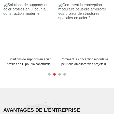
s de supports en acier
Comment la conception modulaire
Comment les 
n U pour la construction
peut-elle améliorer vos projets de
peuvent-elles 
moderne
structures spatiales en acier ?
de vo
AVANTAGES DE L'ENTREPRISE