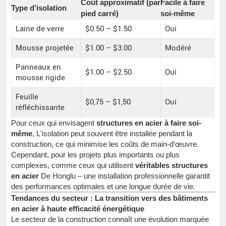
Coût approximatif (par
Facile à faire
Type d'isolation
pied carré)
soi-même
Laine de verre
$0.50 – $1.50
Oui
Mousse projetée
$1.00 – $3.00
Modéré
Panneaux en
$1.00 – $2.50
Oui
mousse rigide
Feuille
$0,75 – $1,50
Oui
réfléchissante
Pour ceux qui envisagent
structures en acier à faire soi-
même
, L'isolation peut souvent être installée pendant la
construction, ce qui minimise les coûts de main-d'œuvre.
Cependant, pour les projets plus importants ou plus
complexes, comme ceux qui utilisent
véritables structures
en acier
De Honglu – une installation professionnelle garantit
des performances optimales et une longue durée de vie.
Tendances du secteur : La transition vers des bâtiments
en acier à haute efficacité énergétique
Le secteur de la construction connaît une évolution marquée