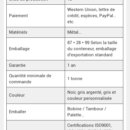
Western Union, lettre de
Paiement
crédit, espèces, PayPal…
etc.
Matériels
Métal…
87 * 28 * 99 Selon la taille
Emballage
du conteneur, emballage
d'exportation standard
Garantie
1 an
Quantité minimale de
1 tonne
commande
Noir, gris argenté, gris et
Couleur
couleur personnalisée
Bobine / Tambour /
Emballer
Palette…
Certifications ISO9001,