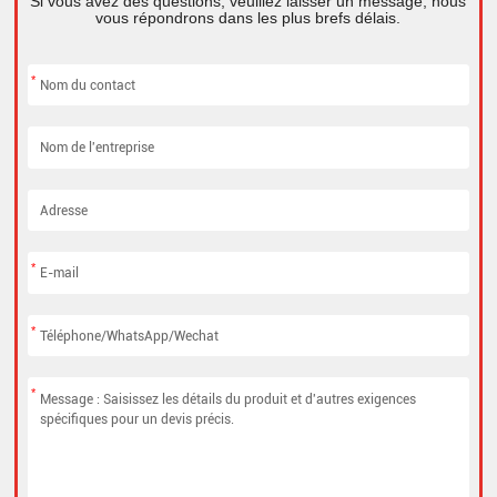
Si vous avez des questions, veuillez laisser un message, nous
vous répondrons dans les plus brefs délais.
*
*
*
*