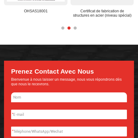
OHSAS18001
Certificat de fabrication de
structures en acier (niveau spécial)
Prenez Contact Avec Nous
Bienvenue à nous laisser un message, nous vous répondrons dès
que nous le recevrons.
*
*