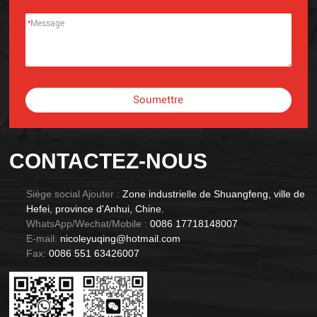
*
Soumettre
Alternative:
CONTACTEZ-NOUS
Siège social Ajouter :
Zone industrielle de Shuangfeng, ville de
Hefei, province d'Anhui, Chine.
WhatsApp/Wechat/Mobile :
0086 17718148007
E-mail:
nicoleyuqing@hotmail.com
Fax:
0086 551 63426007