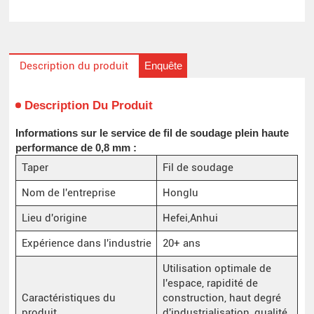
Enquête
Description du produit
Description Du Produit
Informations sur le service de fil de soudage plein haute
performance de 0,8 mm :
Taper
Fil de soudage
Nom de l'entreprise
Honglu
Lieu d'origine
Hefei,Anhui
Expérience dans l'industrie
20+ ans
Utilisation optimale de
l'espace, rapidité de
Caractéristiques du
construction, haut degré
produit
d'industrialisation, qualité