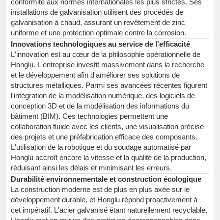
conformité aux normes internationales les plus strictes. Ses
installations de galvanisation utilisent des procédés de
galvanisation à chaud, assurant un revêtement de zinc
uniforme et une protection optimale contre la corrosion.
Innovations technologiques au service de l'efficacité
L'innovation est au cœur de la philosophie opérationnelle de
Honglu. L'entreprise investit massivement dans la recherche
et le développement afin d'améliorer ses solutions de
structures métalliques. Parmi ses avancées récentes figurent
l'intégration de la modélisation numérique, des logiciels de
conception 3D et de la modélisation des informations du
bâtiment (BIM). Ces technologies permettent une
collaboration fluide avec les clients, une visualisation précise
des projets et une préfabrication efficace des composants.
L'utilisation de la robotique et du soudage automatisé par
Honglu accroît encore la vitesse et la qualité de la production,
réduisant ainsi les délais et minimisant les erreurs.
Durabilité environnementale et construction écologique
La construction moderne est de plus en plus axée sur le
développement durable, et Honglu répond proactivement à
cet impératif. L'acier galvanisé étant naturellement recyclable,