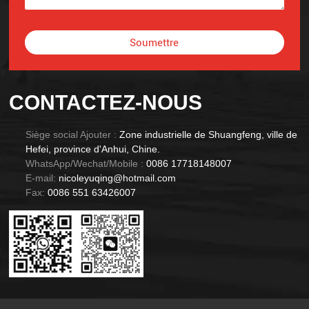
Soumettre
Alternative:
CONTACTEZ-NOUS
Siège social Ajouter :
Zone industrielle de Shuangfeng, ville de
Hefei, province d'Anhui, Chine.
WhatsApp/Wechat/Mobile :
0086 17718148007
E-mail:
nicoleyuqing@hotmail.com
Fax:
0086 551 63426007