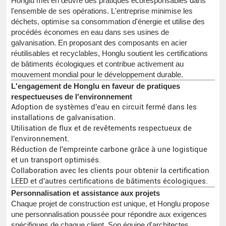
Honglu met en œuvre des pratiques écoresponsables dans
l'ensemble de ses opérations. L'entreprise minimise les
déchets, optimise sa consommation d'énergie et utilise des
procédés économes en eau dans ses usines de
galvanisation. En proposant des composants en acier
réutilisables et recyclables, Honglu soutient les certifications
de bâtiments écologiques et contribue activement au
mouvement mondial pour le développement durable.
L'engagement de Honglu en faveur de pratiques
respectueuses de l'environnement
Adoption de systèmes d'eau en circuit fermé dans les
installations de galvanisation.
Utilisation de flux et de revêtements respectueux de
l'environnement.
Réduction de l'empreinte carbone grâce à une logistique
et un transport optimisés.
Collaboration avec les clients pour obtenir la certification
LEED et d'autres certifications de bâtiments écologiques.
Personnalisation et assistance aux projets
Chaque projet de construction est unique, et Honglu propose
une personnalisation poussée pour répondre aux exigences
spécifiques de chaque client. Son équipe d'architectes,