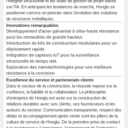
l'intégrité structurelle et les outils de gestion de projet basés
sur l'IA. En anticipant les tendances du marché, Honglu se
positionne comme un pionnier dans l'évolution des solutions
de structures métalliques.
Innovations remarquables
Développement d'acier galvanisé à ultra-haute résistance
pour les immeubles de grande hauteur.
Introduction de kits de construction modulaires pour un
déploiement rapide.
Intégration de capteurs IoT pour la surveillance
structurelle en temps réel.
Exploration des nanotechnologies pour une meilleure
résistance à la corrosion.
Excellence du service et partenariats clients
Dans le secteur de la construction, la réussite repose sur la
confiance, la fiabilité et la collaboration. La philosophie
d'entreprise de Honglu est axée sur la construction de
relations durables avec ses clients, ses fournisseurs et les
acteurs du secteur. Communication transparente, respect des
délais et accompagnement après-vente sont les piliers de la
culture de service de Honglu. De la première prise de contact
à la maintenance à long terme, l'engagement de l'entreprise