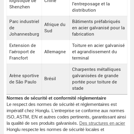
logistique de
Chine
l'entreposage et la
Shenzhen
distribution
Parc industriel
Bâtiments préfabriqués
Afrique du
de
en acier galvanisé pour la
Sud
Johannesburg
fabrication
Extension de
Toiture en acier galvanisé
l'aéroport de
Allemagne
et agrandissement du
Francfort
terminal
Charpentes métalliques
Arène sportive
galvanisées de grande
Brésil
de São Paulo
portée pour toiture de
stade
Normes de sécurité et conformité réglementaire
Le respect des normes de sécurité et réglementaires est
impératif chez Honglu. L'entreprise se conforme aux normes
ISO, ASTM, EN et autres codes pertinents, garantissant ainsi
la qualité de ses produits galvanisés.
Des structures en acier
Honglu respecte les normes de sécurité locales et