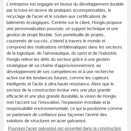
L'entreprise est engagée en faveur du développement durable
par la mise en œuvre de pratiques écoresponsables, le
recyclage de l'acier et le soutien aux certifications de
bâtiments écologiques. Centrée sur le client, Honglu propose
une personnalisation poussée, un support technique et une
gestion de projet flexible. Son portefeuille de projets,
couronnés de succès, s'étend à travers le monde et
comprend des réalisations emblématiques dans les secteurs
de la logistique, de l'aéronautique, du sport et de l'industrie.
Honglu relève les défis du secteur grâce à une gestion
stratégique de sa chaîne d'approvisionnement, au
développement de ses compétences et à une recherche
active sur les tendances futures, comme les capteurs
intelligents et l'acier à ultra-haute résistance. Alors que le
secteur de la construction évolue vers une plus grande
efficacité et une plus grande durabilité, la vision de Honglu
met l'accent sur l'innovation, l'expansion mondiale et la
responsabilité environnementale, ce qui la positionne comme
un partenaire de confiance pour façonner l'avenir des
solutions de structures en acier galvanisé.
Pourquoi l'acier galvanisé est essentiel dans la construction