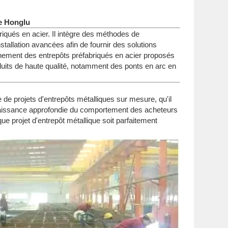
pe Honglu
briqués en acier. Il intègre des méthodes de
nstallation avancées afin de fournir des solutions
nnement des entrepôts préfabriqués en acier proposés
oduits de haute qualité, notamment des ponts en arc en
e de projets d'entrepôts métalliques sur mesure, qu'il
nnaissance approfondie du comportement des acheteurs
que projet d'entrepôt métallique soit parfaitement