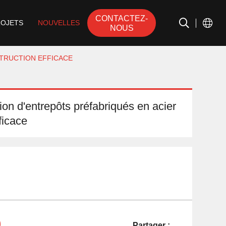
CONTACTEZ-
ROJETS
NOUVELLES
NOUS
TRUCTION EFFICACE
on d'entrepôts préfabriqués en acier
ficace
Partager :