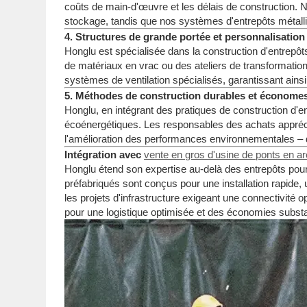
coûts de main-d'œuvre et les délais de construction. Nos
stockage, tandis que nos systèmes d'entrepôts métalli
4. Structures de grande portée et personnalisation
Honglu est spécialisée dans la construction d'entrepôt
de matériaux en vrac ou des ateliers de transformatio
systèmes de ventilation spécialisés, garantissant ain
5. Méthodes de construction durables et économes
Honglu, en intégrant des pratiques de construction d'en
écoénergétiques. Les responsables des achats appréci
l'amélioration des performances environnementales – des
Intégration avec
vente en gros d'usine de ponts en ar
Honglu étend son expertise au-delà des entrepôts pour
préfabriqués sont conçus pour une installation rapide, u
les projets d'infrastructure exigeant une connectivité
pour une logistique optimisée et des économies substan