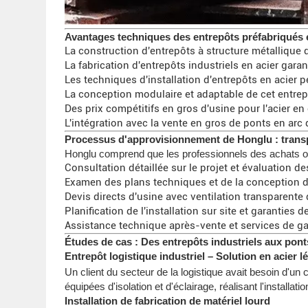
Avantages techniques des entrepôts préfabriqués 
La construction d'entrepôts à structure métallique 
La fabrication d'entrepôts industriels en acier garant
Les techniques d'installation d'entrepôts en acier p
La conception modulaire et adaptable de cet entrep
Des prix compétitifs en gros d'usine pour l'acier e
L'intégration avec la vente en gros de ponts en arc 
Processus d'approvisionnement de Honglu : transpa
Honglu comprend que les professionnels des achats ont
Consultation détaillée sur le projet et évaluation d
Examen des plans techniques et de la conception d'
Devis directs d'usine avec ventilation transparente
Planification de l'installation sur site et garanties d
Assistance technique après-vente et services de ga
Études de cas : Des entrepôts industriels aux ponts
Entrepôt logistique industriel – Solution en acier l
Un client du secteur de la logistique avait besoin d'un
équipées d'isolation et d'éclairage, réalisant l'installa
Installation de fabrication de matériel lourd