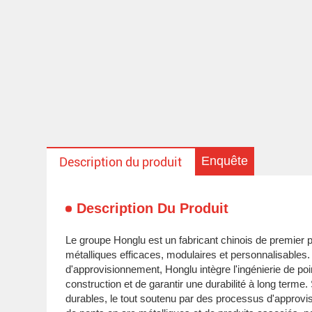
Enquête
Description du produit
Description Du Produit
Le groupe Honglu est un fabricant chinois de premier p
métalliques efficaces, modulaires et personnalisable
d'approvisionnement, Honglu intègre l'ingénierie de point
construction et de garantir une durabilité à long term
durables, le tout soutenu par des processus d'approv