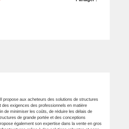
 Il propose aux acheteurs des solutions de structures
t des exigences des professionnels en matière
fin de minimiser les coûts, de réduire les délais de
structures de grande portée et des conceptions
propose également son expertise dans la vente en gros