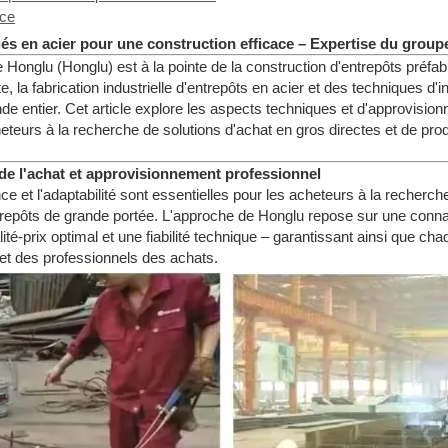
nce
és en acier pour une construction efficace – Expertise du grou
e Honglu (Honglu) est à la pointe de la construction d'entrepôts préfa
, la fabrication industrielle d'entrepôts en acier et des techniques d'i
e entier. Cet article explore les aspects techniques et d'approvisio
eteurs à la recherche de solutions d'achat en gros directes et de pr
de l'achat et approvisionnement professionnel
nce et l'adaptabilité sont essentielles pour les acheteurs à la recherch
'entrepôts de grande portée. L'approche de Honglu repose sur une co
ité-prix optimal et une fiabilité technique – garantissant ainsi que cha
 et des professionnels des achats.