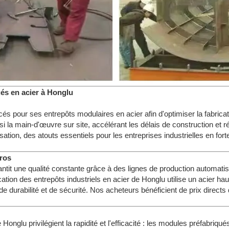
és en acier à Honglu
és pour ses entrepôts modulaires en acier afin d'optimiser la fabri
 la main-d'œuvre sur site, accélérant les délais de construction et r
sation, des atouts essentiels pour les entreprises industrielles en for
gros
antit une qualité constante grâce à des lignes de production automati
ion des entrepôts industriels en acier de Honglu utilise un acier hau
e durabilité et de sécurité. Nos acheteurs bénéficient de prix directs 
Honglu privilégient la rapidité et l'efficacité : les modules préfabriqué