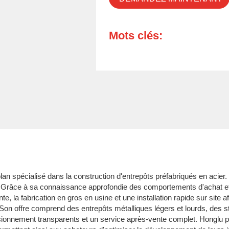
Mots clés:
lan spécialisé dans la construction d'entrepôts préfabriqués en acier.
s. Grâce à sa connaissance approfondie des comportements d'achat e
e, la fabrication en gros en usine et une installation rapide sur site a
e. Son offre comprend des entrepôts métalliques légers et lourds, des 
isionnement transparents et un service après-vente complet. Honglu 