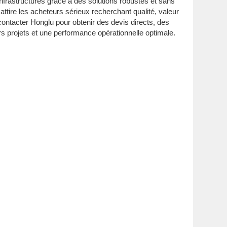
nfrastructures grâce à des solutions robustes et sans
ttire les acheteurs sérieux recherchant qualité, valeur
 contacter Honglu pour obtenir des devis directs, des
rs projets et une performance opérationnelle optimale.