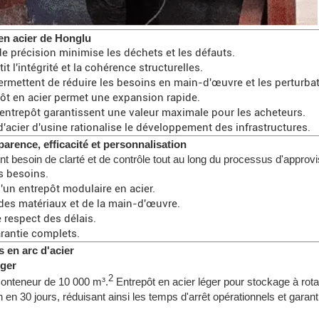
en acier de Honglu
de précision minimise les déchets et les défauts.
it l'intégrité et la cohérence structurelles.
ermettent de réduire les besoins en main-d'œuvre et les perturbat
ôt en acier permet une expansion rapide.
n entrepôt garantissent une valeur maximale pour les acheteurs.
d'acier d'usine rationalise le développement des infrastructures.
rence, efficacité et personnalisation
 besoin de clarté et de contrôle tout au long du processus d'approvi
es besoins.
un entrepôt modulaire en acier.
 des matériaux et de la main-d'œuvre.
e respect des délais.
rantie complets.
 en arc d'acier
éger
2
 conteneur de 10 000 m³.
Entrepôt en acier léger pour stockage à rota
tion en 30 jours, réduisant ainsi les temps d'arrêt opérationnels et gara