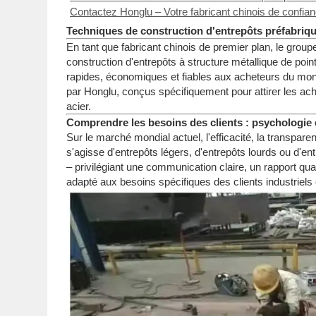
Contactez Honglu – Votre fabricant chinois de confia
Techniques de construction d'entrepôts préfabriqu
En tant que fabricant chinois de premier plan, le group
construction d'entrepôts à structure métallique de pointe
rapides, économiques et fiables aux acheteurs du mond
par Honglu, conçus spécifiquement pour attirer les ach
acier.
Comprendre les besoins des clients : psychologie 
Sur le marché mondial actuel, l'efficacité, la transpare
s'agisse d'entrepôts légers, d'entrepôts lourds ou d
– privilégiant une communication claire, un rapport qual
adapté aux besoins spécifiques des clients industriels