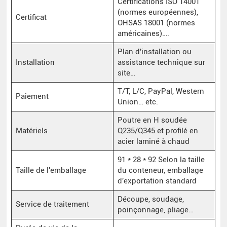
Certifications ISO 14001
(normes européennes),
Certificat
OHSAS 18001 (normes
américaines)….
Plan d'installation ou
Installation
assistance technique sur
site…
T/T, L/C, PayPal, Western
Paiement
Union… etc.
Poutre en H soudée
Matériels
Q235/Q345 et profilé en
acier laminé à chaud
91 * 28 * 92 Selon la taille
Taille de l'emballage
du conteneur, emballage
d'exportation standard
Découpe, soudage,
Service de traitement
poinçonnage, pliage…