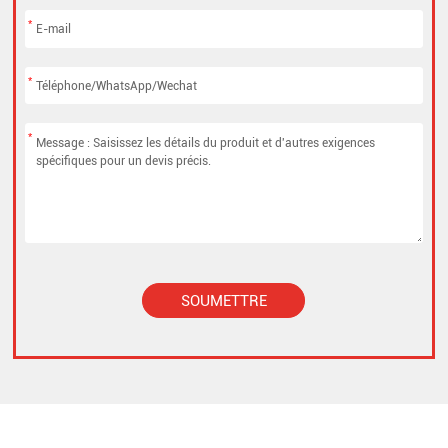
*
*
*
SOUMETTRE
Alternative: