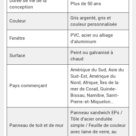
Durée de vie de la
Plus de 50 ans
conception
Gris argenté, gris et
Couleur
couleur personnalisée
PVC, acier ou alliage
Fenêtre
d'aluminium
Peint ou galvanisé à
Surface
chaud
Amérique du Sud, Asie du
Sud-Est, Amérique du
Nord, Afrique, Îles de la
Pays commerçant
mer de Corail, Guinée-
Bissau, Namibie, Saint-
Pierre-et-Miquelon…
Panneau sandwich EPs /
Tôle d'acier ondulée
Panneau de toit et de mur
simple / Feuille de couleur
avec laine de verre, au