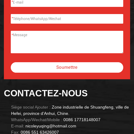
*
*
*
Soumettre
Alternative:
CONTACTEZ-NOUS
Siège social Ajouter :
Zone industrielle de Shuangfeng, ville de
Hefei, province d'Anhui, Chine.
WhatsApp/Wechat/Mobile :
0086 17718148007
E-mail:
nicoleyuqing@hotmail.com
Fax:
0086 551 63426007