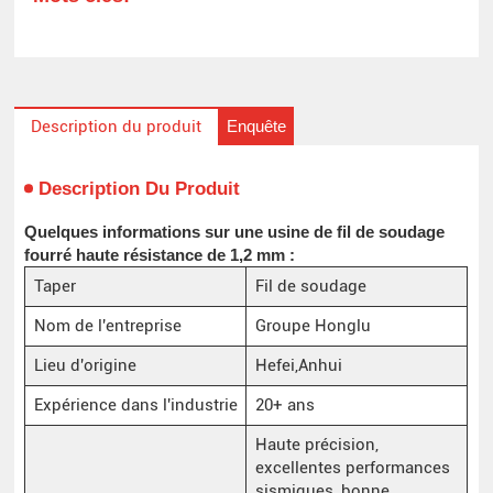
Enquête
Description du produit
Description Du Produit
Quelques informations sur une usine de fil de soudage
fourré haute résistance de 1,2 mm :
Taper
Fil de soudage
Nom de l'entreprise
Groupe Honglu
Lieu d'origine
Hefei,Anhui
Expérience dans l'industrie
20+ ans
Haute précision,
excellentes performances
sismiques, bonne