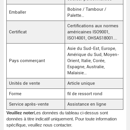
Bobine / Tambour /
Emballer
Palette…
Certifications aux normes
Certificat
américaines ISO9001,
ISO14001, OHSAS18001….
Asie du Sud-Est, Europe,
Amérique du Sud, Moyen-
Pays commerçant
Orient, Italie, Corée,
Espagne, Australie,
Malaisie…
Unités de vente
Article unique
Forme
fil de ressort rond
Service après-vente
Assistance en ligne
Veuillez noter
Les données du tableau ci-dessus sont
données à titre indicatif uniquement. Pour toute information
spécifique, veuillez nous contacter.