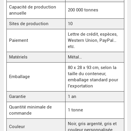
Capacité de production
200 000 tonnes
annuelle
Sites de production
10
Lettre de crédit, espèces,
Paiement
Western Union, PayPal…
etc.
Matériels
Métal…
80 x 28 x 93 cm, selon la
taille du conteneur,
Emballage
emballage standard pour
l'exportation
Garantie
1 an
Quantité minimale de
1 tonne
commande
Noir, gris argenté, gris et
Couleur
couleur personnalisée