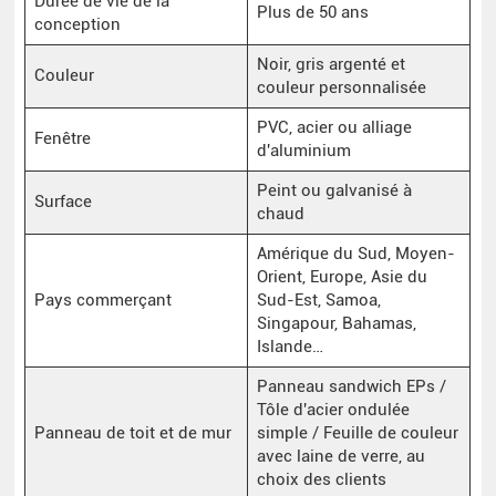
Durée de vie de la
Plus de 50 ans
conception
Noir, gris argenté et
Couleur
couleur personnalisée
PVC, acier ou alliage
Fenêtre
d'aluminium
Peint ou galvanisé à
Surface
chaud
Amérique du Sud, Moyen-
Orient, Europe, Asie du
Pays commerçant
Sud-Est, Samoa,
Singapour, Bahamas,
Islande…
Panneau sandwich EPs /
Tôle d'acier ondulée
Panneau de toit et de mur
simple / Feuille de couleur
avec laine de verre, au
choix des clients