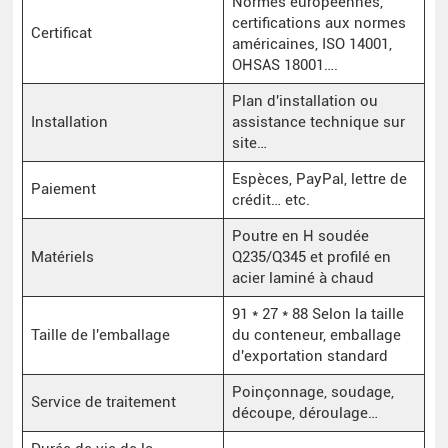
Normes européennes,
certifications aux normes
Certificat
américaines, ISO 14001,
OHSAS 18001….
Plan d'installation ou
Installation
assistance technique sur
site…
Espèces, PayPal, lettre de
Paiement
crédit… etc.
Poutre en H soudée
Matériels
Q235/Q345 et profilé en
acier laminé à chaud
91 * 27 * 88 Selon la taille
Taille de l'emballage
du conteneur, emballage
d'exportation standard
Poinçonnage, soudage,
Service de traitement
découpe, déroulage…