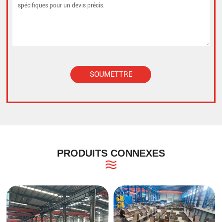
SOUMETTRE
Alternative:
PRODUITS CONNEXES