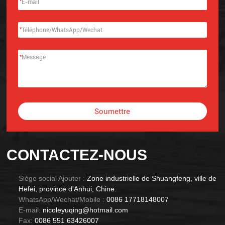
*
*
*
Soumettre
Alternative:
CONTACTEZ-NOUS
Siège social Ajouter :
Zone industrielle de Shuangfeng, ville de
Hefei, province d'Anhui, Chine.
WhatsApp/Wechat/Mobile :
0086 17718148007
E-mail:
nicoleyuqing@hotmail.com
Fax:
0086 551 63426007