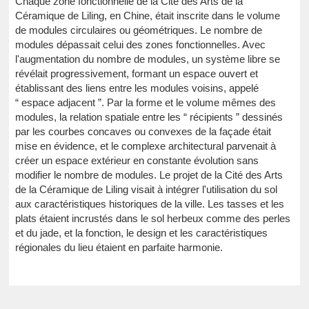
Chaque zone fonctionnelle de la Cité des Arts de la
Céramique de Liling, en Chine, était inscrite dans le volume
de modules circulaires ou géométriques. Le nombre de
modules dépassait celui des zones fonctionnelles. Avec
l'augmentation du nombre de modules, un système libre se
révélait progressivement, formant un espace ouvert et
établissant des liens entre les modules voisins, appelé
“ espace adjacent ”. Par la forme et le volume mêmes des
modules, la relation spatiale entre les “ récipients ” dessinés
par les courbes concaves ou convexes de la façade était
mise en évidence, et le complexe architectural parvenait à
créer un espace extérieur en constante évolution sans
modifier le nombre de modules. Le projet de la Cité des Arts
de la Céramique de Liling visait à intégrer l'utilisation du sol
aux caractéristiques historiques de la ville. Les tasses et les
plats étaient incrustés dans le sol herbeux comme des perles
et du jade, et la fonction, le design et les caractéristiques
régionales du lieu étaient en parfaite harmonie.