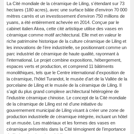
La Cité mondiale de la céramique de Liling, s'étendant sur 73
hectares (180 acres), avec une surface bâtie d'environ 70 000
mètres carrés et un investissement d'environ 750 millions de
yuans, a été entièrement achevée en 2014. Conçue par le
cabinet italien Akea, cette cité artistique utilise des vases en
céramique comme motif architectural. Elle met en valeur le
riche patrimoine historique de la culture céramique de Liling et
les innovations de l'ère industrielle, se positionnant comme un
parc industriel de céramique de haute qualité, rayonnant à
l'international. Le projet combine expositions, hébergement,
espaces verts et production, et comprend 11 bâtiments
monolithiques, tels que le Centre international d'exposition de
la céramique, l'hôtel Turandot, le musée d'art de la Vallée de la
porcelaine de Liling et le musée de la céramique de Liling. Il
s'agit du plus grand complexe architectural hétérogène de
l'industrie céramique chinoise. Le concept de la Cité mondiale
de la céramique de Liling est né d'une initiative du
gouvernement municipal de Liling visant à créer une zone de
production industrielle de céramique intégrée, incluant un hôtel
et un musée. Les matériaux et les formes des vases en
céramique présentés dans la Cité témoignent de l'importance