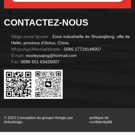
Alternative:
CONTACTEZ-NOUS
Siège social Ajouter :
Zone industrielle de Shuangfeng, ville de
Hefei, province d'Anhui, Chine.
WhatsApp/Wechat/Mobile :
0086 17718148007
E-mail:
nicoleyuqing@hotmail.com
Fax:
0086 551 63426007
© 2023 Conception du groupe Honglu par
politique de
Anhuilingju.
confidentialité