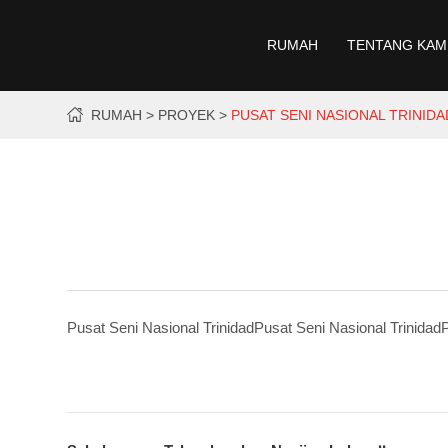
RUMAH
TENTANG KAM
RUMAH
PROYEK
PUSAT SENI NASIONAL TRINIDA
Pusat Seni Nasional TrinidadPusat Seni Nasional TrinidadP