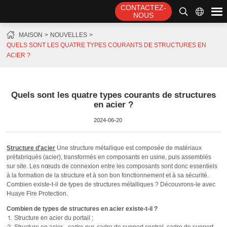
CONTACTEZ-
NOUS
MAISON
NOUVELLES
QUELS SONT LES QUATRE TYPES COURANTS DE STRUCTURES EN
ACIER ?
Quels sont les quatre types courants de structures
en acier ?
2024-06-20
Structure d'acier
Une structure métallique est composée de matériaux
préfabriqués (acier), transformés en composants en usine, puis assemblés
sur site. Les nœuds de connexion entre les composants sont donc essentiels
à la formation de la structure et à son bon fonctionnement et à sa sécurité.
Combien existe-t-il de types de structures métalliques ? Découvrons-le avec
Huaye Fire Protection.
Combien de types de structures en acier existe-t-il ?
⒈ Structure en acier du portail ;