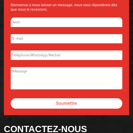
Bienvenue à nous laisser un message, nous vous répondrons dès
que nous le recevrons.
*
*
*
Soumettre
Alternative:
CONTACTEZ-NOUS